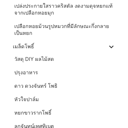
เปล่งประกายใสราวคริสตัล งดงามดุจหยกแท้
จากเปลือกหอยมุก
เปลือกหอยม้วนรูปหมวกที่มีลักษณะกึ่งกลาย
เป็นหยก
เมล็ดโพธิ์
วัสดุ DIY ผลไม้สด
ปรุงอาหาร
ดาว ดวงจันทร์ โพธิ
หัวใจปาล์ม
หยกขาวรากโพธิ์
ลูกจันทน์เทศทิเบต