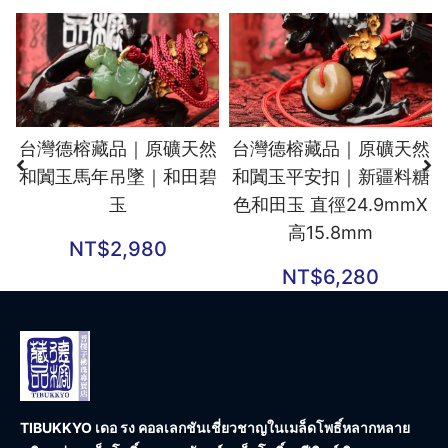
台灣德榕藏品｜原礦天然
台灣德榕藏品｜原礦天然
和闐玉馬年吊墜｜和田碧
和闐玉平安扣｜新疆料糖
玉
色和田玉 直徑24.9mmX
高15.8mm
NT$
2,980
NT$
6,280
TIBUKKYO เดอ รง คอลเลกชัน
เชี่ยวชาญในเมล็ดโพธิ์หลากหลาย