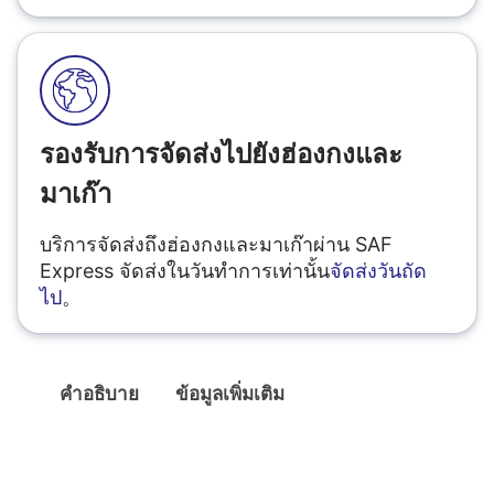
รองรับการจัดส่งไปยังฮ่องกงและ
มาเก๊า
บริการจัดส่งถึงฮ่องกงและมาเก๊าผ่าน SAF
Express จัดส่งในวันทำการเท่านั้น
จัดส่งวันถัด
ไป
。
คำอธิบาย
ข้อมูลเพิ่มเติม
คำอธิบาย