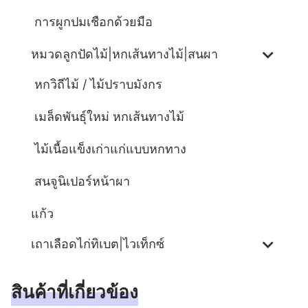
การผูกปมเชือกด้วยมือ
หมวดลูกปัดไม้|หกเส้นทางไม้|สนผา
หกวิถีไม้ / ไม้ปราบมังกร
เมล็ดพันธุ์ใหม่ หกเส้นทางไม้
ไม้เนื้อแข็งเก่าแก่แบบหกทาง
สนจูนิเปอร์หน้าผา
แก้ว
เถาเลือดไก่ทิเบต|ไวเท็กซ์
สินค้าที่เกี่ยวข้อง