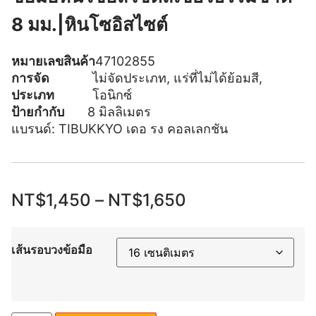
8 มม.|หินโซอิสไซต์
หมายเลขสินค้า
47102855
การจัด
ไม่จัดประเภท
,
แร่ที่ไม่ได้ย้อมสี
,
ประเภท
โอนิกซ์
ป้ายกำกับ
8 มิลลิเมตร
แบรนด์:
TIBUKKYO เดอ รง คอลเลกชัน
NT$
1,450
–
NT$
1,650
เส้นรอบวงข้อมือ