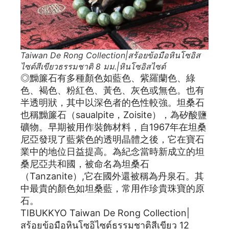
Taiwan De Rong Collection|สร้อยข้อมือหินโซอิส
ไซต์สีเขียวธรรมชาติ 8 มม.|หินโซอิสไซต์
◎黝簾石有多種顏色如藍色、紫羅蘭色、綠
色、褐色、粉紅色、黃色、灰色或無色。也有
半透明狀，其中以深色者的色性較強。坦桑石
也稱黝簾石（saualpite，Zoisite），為矽酸鹽
礦物。早期被用作裝飾材料，自1967年在坦桑
尼亞發現了藍紫色的透明晶體之後，它在寶石
業中的地位日益提高。為紀念當時新成立的坦
桑尼亞共和國，被命名為坦桑石
（Tanzanite）,它在國外還被稱為丹泉石。其
中最貴的顏色如坦桑藍，常用作珍貴珠寶的原
石。
TIBUKKYO Taiwan De Rong Collection|
สร้อยข้อมือหินโซอิไซต์ธรรมชาติสีเขียว 12