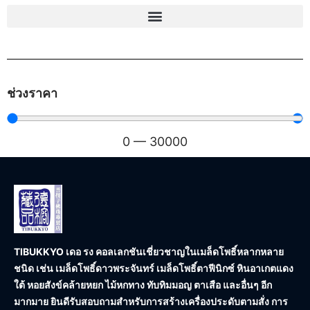
ช่วงราคา
0
—
30000
TIBUKKYO เดอ รง คอลเลกชัน
เชี่ยวชาญในเมล็ดโพธิ์หลากหลาย
ชนิด เช่น เมล็ดโพธิ์ดาวพระจันทร์ เมล็ดโพธิ์ตาฟีนิกซ์ หินอาเกตแดง
ใต้ หอยสังข์คล้ายหยก ไม้หกทาง ทับทิมมอญ ตาเสือ และอื่นๆ อีก
มากมาย ยินดีรับสอบถามสำหรับการสร้างเครื่องประดับตามสั่ง การ