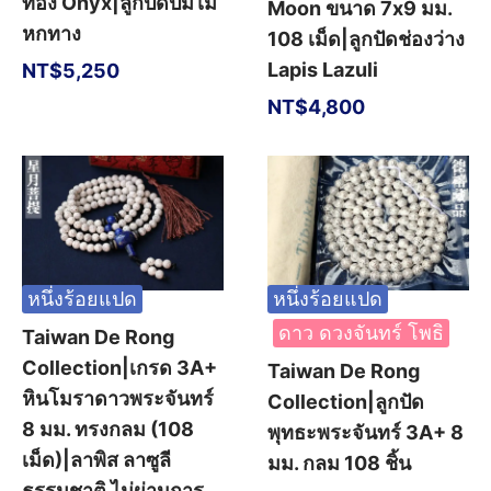
ทอง Onyx|ลูกปัดปมไม้
Moon ขนาด 7x9 มม.
หกทาง
108 เม็ด|ลูกปัดช่องว่าง
Lapis Lazuli
NT$
5,250
NT$
4,800
หนึ่งร้อยแปด
หนึ่งร้อยแปด
ดาว ดวงจันทร์ โพธิ
Taiwan De Rong
Collection|เกรด 3A+
Taiwan De Rong
หินโมราดาวพระจันทร์
Collection|ลูกปัด
8 มม. ทรงกลม (108
พุทธะพระจันทร์ 3A+ 8
เม็ด)|ลาพิส ลาซูลี
มม. กลม 108 ชิ้น
ธรรมชาติ ไม่ผ่านการ