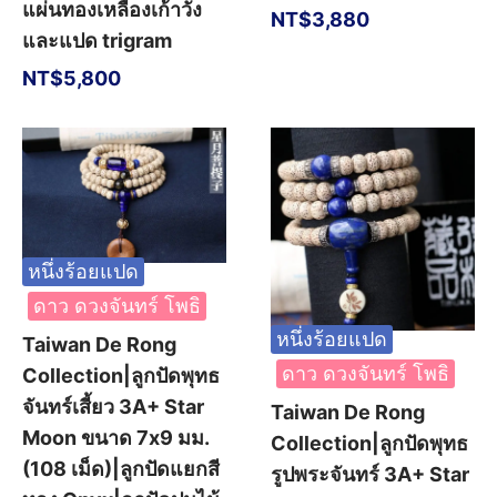
แผ่นทองเหลืองเก้าวัง
NT$
3,880
และแปด trigram
NT$
5,800
หนึ่งร้อยแปด
ดาว ดวงจันทร์ โพธิ
หนึ่งร้อยแปด
Taiwan De Rong
ดาว ดวงจันทร์ โพธิ
Collection|ลูกปัดพุทธ
จันทร์เสี้ยว 3A+ Star
Taiwan De Rong
Moon ขนาด 7x9 มม.
Collection|ลูกปัดพุทธ
(108 เม็ด)|ลูกปัดแยกสี
รูปพระจันทร์ 3A+ Star