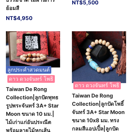
NT$
5,500
ย้อมสี
NT$
4,950
ลูกประคำสวดมนต์
ดาว ดวงจันทร์ โพธิ
ดาว ดวงจันทร์ โพธิ
Taiwan De Rong
Taiwan De Rong
Collection|ลูกปัดพุทธ
Collection|ลูกปัดโพธิ์
รูปพระจันทร์ 3A+ Star
จันทร์ 3A+ Star Moon
Moon ขนาด 10 มม.|
ขนาด 10x8 มม. ทรง
ไม้เก่าแก่อันประณีต
กลมสีแอปเปิ้ล|ลูกปัด
พร้อมลายไม้หกเส้น