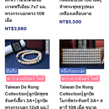
เกรดพรีเมียม 7x7 มม.
หัวพระพุทธรูปทอง
ทรงกระบอกตรง 108
เหลืองเคลือบลาย
เม็ด
NT$
5,500
NT$
3,680
มือถือ
หนึ่งร้อยแปด
ดาว ดวงจันทร์ โพธิ
ดาว ดวงจันทร์ โพธิ
Taiwan De Rong
Taiwan De Rong
Collection|ลูกปัดพุทธ
Collection|ลูกปัด
จันทร์เสี้ยว 3A+|ลูกปัด
โมกข์พระจันทร์ 3A+ ส
ทรงกระบอก 12x8 มม.|
ตาร์ 108 เม็ด ขนาด