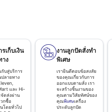
ารเก็บเงิน
งานลูกปัดสั่งทำ
ทาง
พิเศษ
นรับสู่บริการ
เรายินดีตอบข้อสงสัย
ินปลายทาง
ของคุณเกี่ยวกับการ
Eleven,
ออกแบบตามสั่ง เรา
art และ Hi-
จะสร้างชิ้นงานของ
จัดส่งผ่าน
คุณตามวิสัยทัศน์ของ
วกซื้อ
คุณ
พิเศษ
เครื่อง
นโดยทั่วไป
ประดับลูกปัด