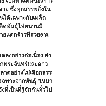
พธิ์ เป็นตัวแทนของการ
าย ซึ่งทุกสรรพสิ่งใน
นได้เฉพาะกับเมล็ด
็ดพันธุ์ไห่หนานมี
ายแตกร้าวที่สวยงาม
ดลงอย่างต่อเนื่อง ส่ง
ยกพระจันทร์และดาว
ตลาดอย่างไม่เลือกสรร
ฉพาะจากพันธุ์ "เหมา
เป็นที่รู้จักกันทั่วไป