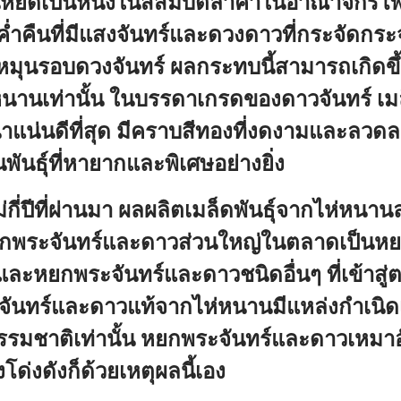
นหยัดเป็นหนึ่งในสี่สมบัติล้ำค่าในอาณาจักรโ
ำคืนที่มีแสงจันทร์และดวงดาวที่กระจัดกระจ
หมุนรอบดวงจันทร์ ผลกระทบนี้สามารถเกิดขึ้
่หนานเท่านั้น ในบรรดาเกรดของดาวจันทร์ เมล
แน่นดีที่สุด มีคราบสีทองที่งดงามและลวดล
นพันธุ์ที่หายากและพิเศษอย่างยิ่ง
่กี่ปีที่ผ่านมา ผลผลิตเมล็ดพันธุ์จากไห่หนานล
กพระจันทร์และดาวส่วนใหญ่ในตลาดเป็นห
ละหยกพระจันทร์และดาวชนิดอื่นๆ ที่เข้าสู่
ันทร์และดาวแท้จากไห่หนานมีแหล่งกำเนิดเ
รรมชาติเท่านั้น หยกพระจันทร์และดาวเหมาอังที่
ยงโด่งดังก็ด้วยเหตุผลนี้เอง