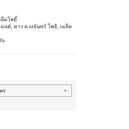
ล็ดโพธิ์
มนต์
,
ดาว ดวงจันทร์ โพธิ
,
เมล็ด
ัน