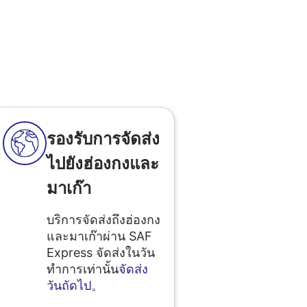
รองรับการจัดส่ง
ไปยังฮ่องกงและ
มาเก๊า
บริการจัดส่งถึงฮ่องกง
และมาเก๊าผ่าน SAF
Express จัดส่งในวัน
ทำการเท่านั้น
จัดส่ง
วันถัดไป
。