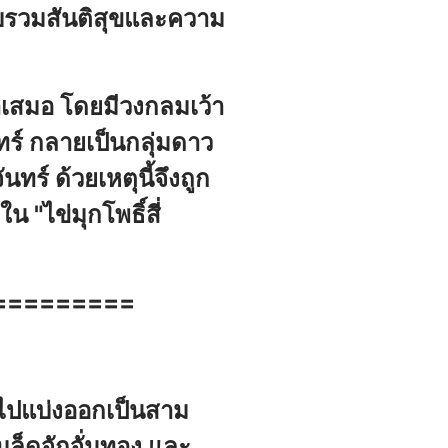
วบรวมสันติสุขและความ
่ำเสมอ โดยมีวงกลมเว้า
ทร์ กลายเป็นกลุ่มดาว
ร์ ด้วยเหตุนี้จึงถูก
น "ไข่มุกโพธิ์สี่
=========
วไปแบ่งออกเป็นสาม
มล็ดจักจั่นทอง และ