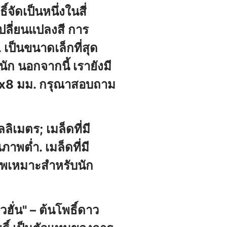
จัดเป็นหนึ่งในสี่
ปลี่ยนแปลงสี การ
ป็นขนาดเล็กที่สุด
ัก นอกจากนี้ เรายังมี
2x8 มม. กรุณาสอบถาม
ลิเมตร; เมล็ดที่มี
าพต่ำ. เมล็ดที่มี
ภาพเหมาะสำหรับนัก
ั่น" – ต้นโพธิ์ดาว