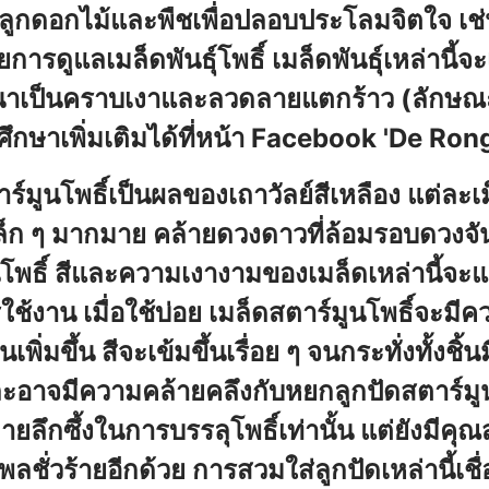
ูกดอกไม้และพืชเพื่อปลอบประโลมจิตใจ เช่น
ยการดูแลเมล็ดพันธุ์โพธิ์ เมล็ดพันธุ์เหล่านี้
นาเป็นคราบเงาและลวดลายแตกร้าว (ลักษณ
ึกษาเพิ่มเติมได้ที่หน้า Facebook 'De Ron
ร์มูนโพธิ์เป็นผลของเถาวัลย์สีเหลือง แต่ละเม
็ก ๆ มากมาย คล้ายดวงดาวที่ล้อมรอบดวงจันทร
นโพธิ์ สีและความเงางามของเมล็ดเหล่านี้จ
ใช้งาน เมื่อใช้บ่อย เมล็ดสตาร์มูนโพธิ์จะ
นเพิ่มขึ้น สีจะเข้มขึ้นเรื่อย ๆ จนกระทั่งทั้ง
ะอาจมีความคล้ายคลึงกับหยกลูกปัดสตาร์มูนโ
ลึกซึ้งในการบรรลุโพธิ์เท่านั้น แต่ยังมีคุ
พลชั่วร้ายอีกด้วย การสวมใส่ลูกปัดเหล่านี้เชื่