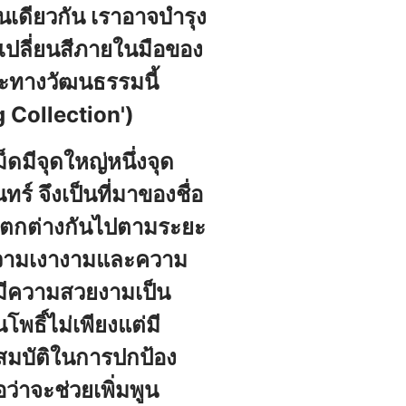
เดียวกัน เราอาจบำรุง
จะเปลี่ยนสีภายในมือของ
ะทางวัฒนธรรมนี้
g Collection')
็ดมีจุดใหญ่หนึ่งจุด
์ จึงเป็นที่มาของชื่อ
ะแตกต่างกันไปตามระยะ
มีความเงางามและความ
ชิ้นมีความสวยงามเป็น
พธิ์ไม่เพียงแต่มี
ณสมบัติในการปกป้อง
อว่าจะช่วยเพิ่มพูน