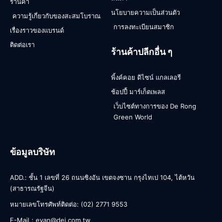
ร้านค้า
นโยบายความเป็นส่วนตัว
ความรู้เกี่ยวกับของสะสมโบราณ
การลงทะเบียนสมาชิก
เรื่องราวของแบรนด์
ติดต่อเรา
ร้านค้าปลีกอื่น ๆ
พิ้งค์คอย ดิไซน์ แกลเลอรี
ช้อปปี้ มาร์เก็ตเพลส
เว็บไซต์ทางการของ De Rong
Green World
ข้อมูลบริษัท
ADD.: ชั้น 1 เลขที่ 26 ถนนซิงอัน เขตจงซาน กรุงไทเป 104, ไต้หวัน
(สาธารณรัฐจีน)
หมายเลขโทรศัพท์ติดต่อ: (02) 2771 9553
E-Mail：evan@dej.com.tw