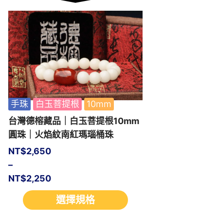
手珠
白玉菩提根
10mm
台灣德榕藏品｜白玉菩提根10mm
圓珠｜火焰紋南紅瑪瑙桶珠
NT$
2,650
–
NT$
2,250
選擇規格