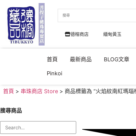
德榕商店
緬甸黃玉
首頁
最新商品
BLOG文章
Pinkoi
首頁
>
串珠商店 Store
> 商品標籤為 “火焰紋南紅瑪瑙
搜尋商品