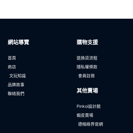
網站導覽
購物支援
首頁
退換貨流程
商店
隱私權條款
文玩知識
會員註冊
品牌故事
其他賣場
聯絡我們
Pinkoi設計館
蝦皮賣場
德榕綠界官網