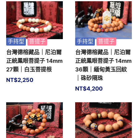
手持型
菩提子
手持型
菩提子
台灣德榕藏品｜尼泊爾
台灣德榕藏品｜尼泊爾
正統鳳眼菩提子 14mm
正統鳳眼菩提子 14mm
27顆｜白玉菩提根
36顆｜緬甸黃玉回紋
｜硃砂隔珠
NT$
2,250
NT$
4,200