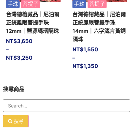
手珠
菩提子
手珠
菩提子
台灣德榕藏品｜尼泊爾
台灣德榕藏品｜尼泊爾
正統鳳眼菩提手珠
正統鳳眼菩提手珠
12mm｜鹽源瑪瑙隔珠
14mm｜六字箴言黃銅
隔珠
NT$
3,650
–
NT$
1,550
NT$
3,250
–
NT$
1,350
搜尋商品
搜尋