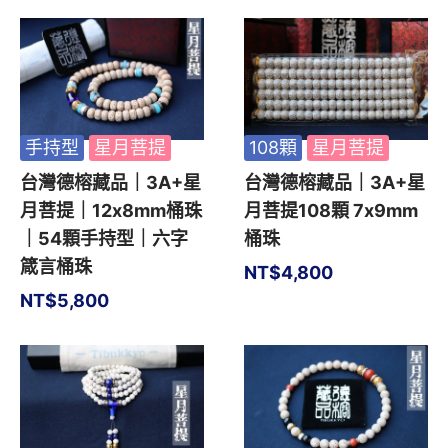
手持型
星月菩提
108顆
星月菩提
台灣德榕藏品｜3A+星
台灣德榕藏品｜3A+星
月菩提｜12x8mm桶珠
月菩提108顆 7x9mm
｜54顆手持型｜六字
桶珠
箴言桶珠
NT$
4,800
NT$
5,800