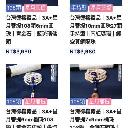
108顆
星月菩提
手持型
星月菩提
台灣德榕藏品｜3A+星
台灣德榕藏品｜3A+星
月菩提108顆6mm圓
月菩提10mm圓珠27顆
珠｜青金石｜藍琉璃佛
手持型｜南紅瑪瑙｜鏤
頭
空黃銅隔珠
NT$
3,680
NT$
3,980
108顆
星月菩提
108顆
星月菩提
台灣德榕藏品｜3A+星
台灣德榕藏品｜3A+星
月菩提6mm圓珠108
月菩提7x9mm桶珠
顆｜青金石佛頭｜多切
108顆｜金曜石隔珠｜