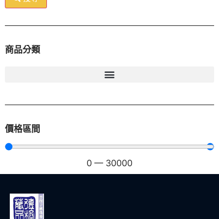
商品分類
價格區間
0
—
30000