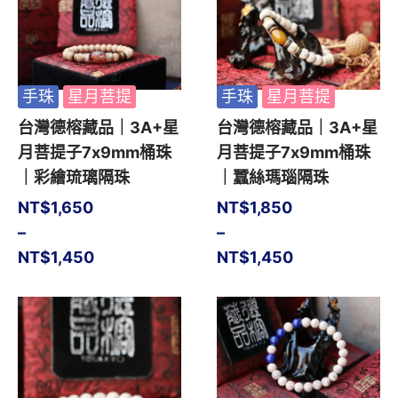
手珠
星月菩提
手珠
星月菩提
台灣德榕藏品｜3A+星
台灣德榕藏品｜3A+星
月菩提子7x9mm桶珠
月菩提子7x9mm桶珠
｜彩繪琉璃隔珠
｜蠶絲瑪瑙隔珠
NT$
1,650
NT$
1,850
–
–
NT$
1,450
NT$
1,450