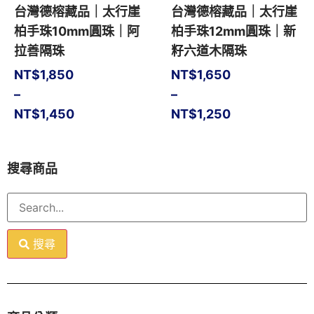
台灣德榕藏品｜太行崖
台灣德榕藏品｜太行崖
柏手珠10mm圓珠｜阿
柏手珠12mm圓珠｜新
拉善隔珠
籽六道木隔珠
NT$
1,850
NT$
1,650
–
–
NT$
1,450
NT$
1,250
搜尋商品
搜尋