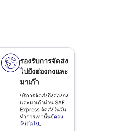
รองรับการจัดส่ง
ไปยังฮ่องกงและ
มาเก๊า
บริการจัดส่งถึงฮ่องกง
และมาเก๊าผ่าน SAF
Express จัดส่งในวัน
ทำการเท่านั้น
จัดส่ง
วันถัดไป
。