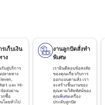
ารเก็บเงิน
งานลูกปัดสั่งทำ
ทาง
พิเศษ
นรับสู่บริการ
เรายินดีตอบข้อสงสัย
ินปลายทาง
ของคุณเกี่ยวกับการ
Eleven,
ออกแบบตามสั่ง เรา
art และ Hi-
จะสร้างชิ้นงานของ
จัดส่งผ่าน
คุณตามวิสัยทัศน์ของ
วกซื้อ
คุณ
พิเศษ
เครื่อง
นโดยทั่วไป
ประดับลูกปัด