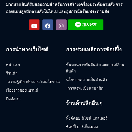
มากมาย ยินดีรับสอบถามสำหรับการสร้างเครื่องประดับตามสั่ง การ
ออกแบบลูกปัดตามสั่งในไทเป และอุปกรณ์สร้อยพระตามสั่ง
การนำทางเว็บไซต์
การช่วยเหลือการช้อปปิ้ง
หน้าแรก
ขั้นตอนการคืนสินค้าและการเปลี่ยน
สินค้า
ร้านค้า
นโยบายความเป็นส่วนตัว
ความรู้เกี่ยวกับของสะสมโบราณ
การลงทะเบียนสมาชิก
เรื่องราวของแบรนด์
ติดต่อเรา
ร้านค้าปลีกอื่น ๆ
พิ้งค์คอย ดิไซน์ แกลเลอรี
ช้อปปี้ มาร์เก็ตเพลส