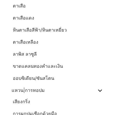
ตาเสือ
ตาเสือแดง
หินตาเสือสีฟ้า/หินตาเหยี่ยว
ตาเสือเหลือง
ลาพิส ลาซูลี
ขาดแคลนทองคำและเงิน
ออบซิเดียน/ซันสโตน
แหวน|การทอปม
เสียงกริ่ง
การผูกปมเชือกด้วยมือ