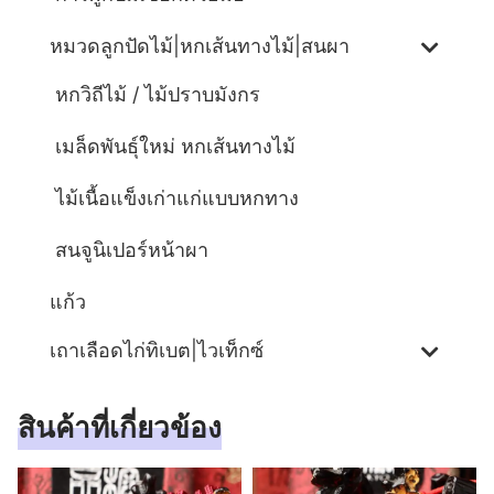
หมวดลูกปัดไม้|หกเส้นทางไม้|สนผา
หกวิถีไม้ / ไม้ปราบมังกร
เมล็ดพันธุ์ใหม่ หกเส้นทางไม้
ไม้เนื้อแข็งเก่าแก่แบบหกทาง
สนจูนิเปอร์หน้าผา
แก้ว
เถาเลือดไก่ทิเบต|ไวเท็กซ์
สินค้าที่เกี่ยวข้อง