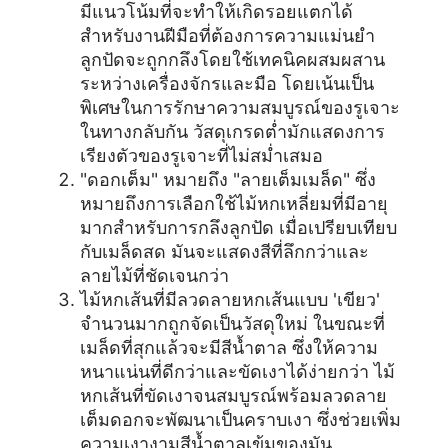
มีแนวโน้มที่จะทำให้เกิดรอยแตกได้
สำหรับงานฝีมือที่ต้องการความแม่นยำ
ลูกปัดจะถูกกลึงโดยใช้เทคนิคผสมผสาน
ระหว่างเครื่องจักรและมือ โดยเน้นเป็น
พิเศษในการรักษาความสมบูรณ์ของรูเจาะ
ในทางกลับกัน วัสดุเกรดต่ำมักแสดงการ
เรียงตัวของรูเจาะที่ไม่สม่ำเสมอ
"ดอกเต็ม" หมายถึง "ลายเต็มเมล็ด" ซึ่ง
หมายถึงการเลือกใช้ไม้หกเหลี่ยมที่มีอายุ
มากสำหรับการกลึงลูกปัด เมื่อเปรียบเทียบ
กับเมล็ดสด มันจะแสดงสีที่ลึกกว่าและ
ลายไม้ที่ชัดเจนกว่า
ไม้หกเส้นที่มีลวดลายหกเส้นแบบ 'เขียว'
จำนวนมากถูกจัดเป็นวัสดุใหม่ ในขณะที่
เมล็ดที่สุกแล้วจะมีสีน้ำตาล ซึ่งให้ความ
หนาแน่นที่ดีกว่าและขัดเงาได้ง่ายกว่า ไม้
หกเส้นที่ขัดเงาจนสมบูรณ์พร้อมลวดลาย
เต็มดอกจะพัฒนาเป็นคราบเงา ซึ่งช่วยเพิ่ม
ความเงางามสีน้ำตาลเข้มของมัน