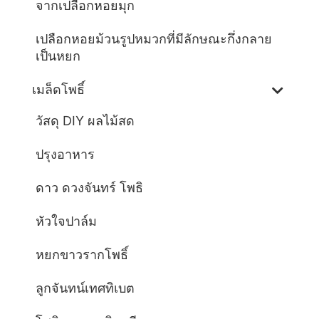
จากเปลือกหอยมุก
เปลือกหอยม้วนรูปหมวกที่มีลักษณะกึ่งกลาย
เป็นหยก
เมล็ดโพธิ์
วัสดุ DIY ผลไม้สด
ปรุงอาหาร
ดาว ดวงจันทร์ โพธิ
หัวใจปาล์ม
หยกขาวรากโพธิ์
ลูกจันทน์เทศทิเบต