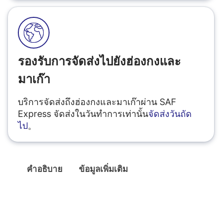
รองรับการจัดส่งไปยังฮ่องกงและ
มาเก๊า
บริการจัดส่งถึงฮ่องกงและมาเก๊าผ่าน SAF
Express จัดส่งในวันทำการเท่านั้น
จัดส่งวันถัด
ไป
。
คำอธิบาย
ข้อมูลเพิ่มเติม
คำอธิบาย