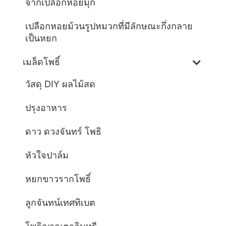
จากเปลือกหอยมุก
เปลือกหอยม้วนรูปหมวกที่มีลักษณะกึ่งกลาย
เป็นหยก
เมล็ดโพธิ์
วัสดุ DIY ผลไม้สด
ปรุงอาหาร
ดาว ดวงจันทร์ โพธิ
หัวใจปาล์ม
หยกขาวรากโพธิ์
ลูกจันทน์เทศทิเบต