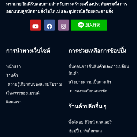
มากมาย ยินดีรับสอบถามสำหรับการสร้างเครื่องประดับตามสั่ง การ
ออกแบบลูกปัดตามสั่งในไทเป และอุปกรณ์สร้อยพระตามสั่ง
การนำทางเว็บไซต์
การช่วยเหลือการช้อปปิ้ง
หน้าแรก
ขั้นตอนการคืนสินค้าและการเปลี่ยน
สินค้า
ร้านค้า
นโยบายความเป็นส่วนตัว
ความรู้เกี่ยวกับของสะสมโบราณ
การลงทะเบียนสมาชิก
เรื่องราวของแบรนด์
ติดต่อเรา
ร้านค้าปลีกอื่น ๆ
พิ้งค์คอย ดิไซน์ แกลเลอรี
ช้อปปี้ มาร์เก็ตเพลส