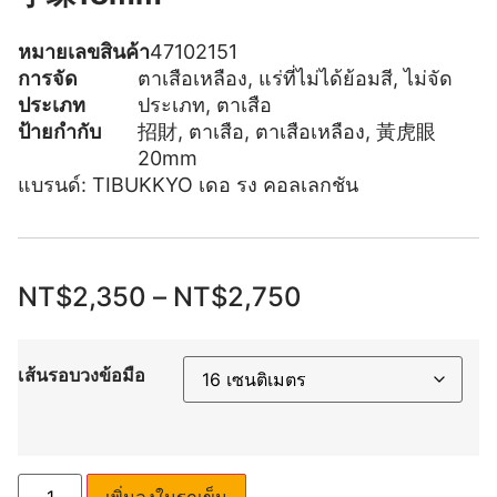
หมายเลขสินค้า
47102151
การจัด
ตาเสือเหลือง
,
แร่ที่ไม่ได้ย้อมสี
,
ไม่จัด
ประเภท
ประเภท
,
ตาเสือ
ป้ายกำกับ
招財
,
ตาเสือ
,
ตาเสือเหลือง
,
黃虎眼
20mm
แบรนด์:
TIBUKKYO เดอ รง คอลเลกชัน
NT$
2,350
–
NT$
2,750
เส้นรอบวงข้อมือ
เพิ่มลงในรถเข็น