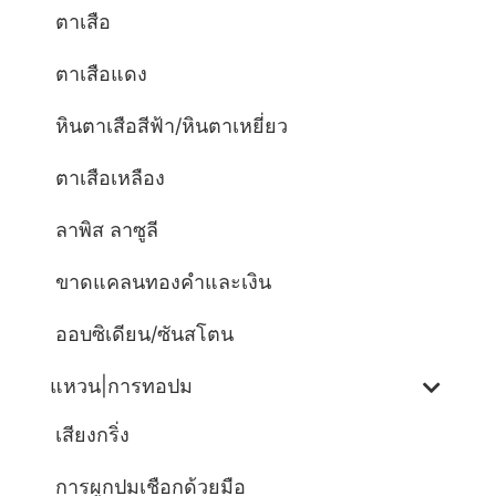
ตาเสือ
ตาเสือแดง
หินตาเสือสีฟ้า/หินตาเหยี่ยว
ตาเสือเหลือง
ลาพิส ลาซูลี
ขาดแคลนทองคำและเงิน
ออบซิเดียน/ซันสโตน
แหวน|การทอปม
เสียงกริ่ง
การผูกปมเชือกด้วยมือ