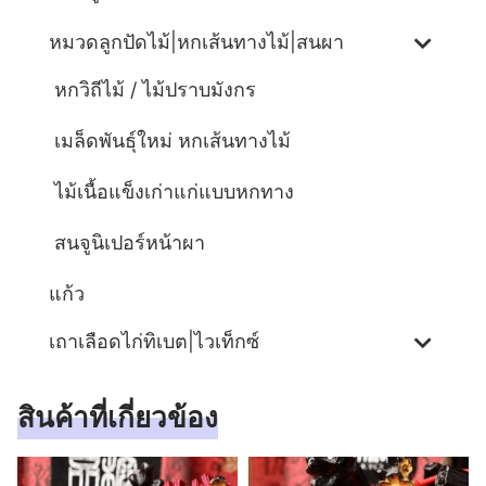
หมวดลูกปัดไม้|หกเส้นทางไม้|สนผา
หกวิถีไม้ / ไม้ปราบมังกร
เมล็ดพันธุ์ใหม่ หกเส้นทางไม้
ไม้เนื้อแข็งเก่าแก่แบบหกทาง
สนจูนิเปอร์หน้าผา
แก้ว
เถาเลือดไก่ทิเบต|ไวเท็กซ์
สินค้าที่เกี่ยวข้อง