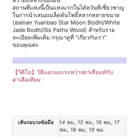
ความแท้จริงของมัน
สถานที่แห่งนี้เป็นแห่งแรกในไต้หวันที่เชี่ยวชาญ
ในการนำเสนอเมล็ดต้นโพธิ์หลากหลายขนาด
(ฮainan Yuanbao Star Moon Bodhi/White
Jade Bodhi/Six Paths Wood) สำหรับราย
ละเอียดเพิ่มเติม กรุณาดูที่ "เกี่ยวกับเรา"
ขอบคุณค่ะ
สำหรับรายละเอียดเพิ่มเติม กรุณาอ้างอิงบทความต่อไปนี้เกี่ยวกับตาเสือ:
【วิดีโอ】วิธีแยกแยะระหว่างตาเสือแท้กับ
ตาเสือเทียม
ข้อมูลเพิ่มเติม
เส้นรอบวงข้อมือ
14 ซม., 15 ซม., 16 ซม., 17
ซม., 18 ซม., 19 ซม.