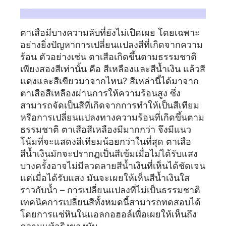
สารานุกรมคอลเลกชันเดอ รง - ปัญหาการย้อมสีและการอบความร้อนของหินตาเสือ:
ตาเสือมีบางความลับที่ยังไม่เปิดเผย โดยเฉพาะ
อย่างยิ่งปัญหาการเปลี่ยนแปลงสีที่เกิดจากความ
ร้อน ตัวอย่างเช่น ตาเสือเกิดขึ้นตามธรรมชาติ
เพียงสองสีเท่านั้น คือ สีเหลืองและสีน้ำเงิน แล้วสี
แดงและสีเขียวมาจากไหน? สีเหล่านี้ได้มาจาก
ตาเสือสีเหลืองผ่านการให้ความร้อนสูง ซึ่ง
สามารถจัดเป็นสีที่เกิดจากการทำให้เป็นสีเทียม
หรือการเปลี่ยนแปลงทางความร้อนที่เกิดขึ้นตาม
ธรรมชาติ ตาเสือสีเหลืองมีมากกว่า จึงมีแนว
โน้มที่จะแสดงสีเทียมน้อยกว่าในที่สุด ตาเสือ
สีน้ำเงินมักจะปรากฏเป็นสีเข้มเมื่อไม่ได้รับแสง
บางครั้งอาจไม่มีลวดลายสีน้ำเงินที่เห็นได้ชัดเจน
แต่เมื่อได้รับแสง มันจะเผยให้เห็นสีน้ำเงินใส
ราวกับน้ำ – การเปลี่ยนแปลงที่ไม่เป็นธรรมชาติ
เทคนิคการเปลี่ยนสีทั้งหมดนี้สามารถทดสอบได้
โดยการแช่หินในแอลกอฮอล์เพื่อเผยให้เห็นถึง