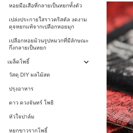
หอยมือเสือที่กลายเป็นหยกทั้งตัว
เปล่งประกายใสราวคริสตัล งดงาม
ดุจหยกแท้จากเปลือกหอยมุก
เปลือกหอยม้วนรูปหมวกที่มีลักษณะ
กึ่งกลายเป็นหยก
เมล็ดโพธิ์
วัสดุ DIY ผลไม้สด
ปรุงอาหาร
ดาว ดวงจันทร์ โพธิ
หัวใจปาล์ม
หยกขาวรากโพธิ์