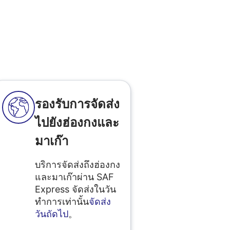
รองรับการจัดส่ง
ไปยังฮ่องกงและ
มาเก๊า
บริการจัดส่งถึงฮ่องกง
และมาเก๊าผ่าน SAF
Express จัดส่งในวัน
ทำการเท่านั้น
จัดส่ง
วันถัดไป
。