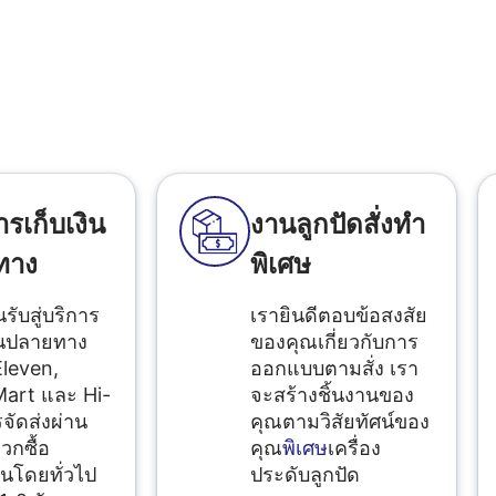
ารเก็บเงิน
งานลูกปัดสั่งทำ
ทาง
พิเศษ
นรับสู่บริการ
เรายินดีตอบข้อสงสัย
ินปลายทาง
ของคุณเกี่ยวกับการ
Eleven,
ออกแบบตามสั่ง เรา
art และ Hi-
จะสร้างชิ้นงานของ
จัดส่งผ่าน
คุณตามวิสัยทัศน์ของ
วกซื้อ
คุณ
พิเศษ
เครื่อง
นโดยทั่วไป
ประดับลูกปัด