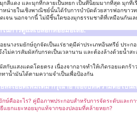
 มุกสีแดง และมุกที่กลายเป็นหยก เป็นที่นิยมมากที่สุด มุกที
จำหน่ายในเชิงพาณิชย์นั้นได้รับการบำบัดด้วยสารฟอกขาว
ัดเจน นอกจากนี้ ไม่มีชิ้นใดของมุกธรรมชาติที่เหมือนกันเล
ในการดูแลเปลือกหอยมือเสือ:
หอยนางรมยักษ์ถูกจัดเป็นแร่ธาตุมีค่าประเภทอินทรีย์ ประ
้นจึงไม่ควรสัมผัสกับกรดเป็นเวลานาน และต้องล้างด้วยน้ำส
มผัสกับแสงแดดโดยตรง เนื่องจากอาจทำให้เกิดรอยแตกร้าว
ทาน้ำมันได้ตามความจำเป็นเพื่อป้องกัน
ละเอียดเพิ่มเติม กรุณาอ้างอิงบทความต่อไปนี้เก
ยักษ์คืออะไร? คู่มือภาพประกอบสำหรับการจัดระดับและกา
ิธีแยกแยะหอยมุกแท้จากของปลอมที่คล้ายหยก?
มเติม