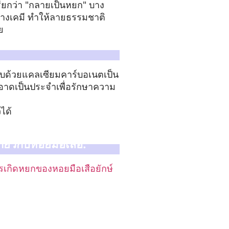
่เรียกว่า "กลายเป็นหยก" บาง
ทางเคมี ทำให้ลายธรรมชาติ
ย
กอบด้วยแคลเซียมคาร์บอเนตเป็น
ะอาดเป็นประจำเพื่อรักษาความ
ได้
ี่ยวกับหอยมือเสือ:
รเกิดหยกของหอยมือเสือยักษ์