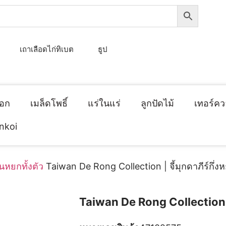
เถาเลือดไก่ทิเบต
ธูป
็อก
เมล็ดโพธิ์
แร่ในแร่
ลูกปัดไม้
เทอร์คว
inkoi
นหยกทั้งตัว
Taiwan De Rong Collection | จี้มุกดาภีร์กึ่ง
Taiwan De Rong Collection|จ