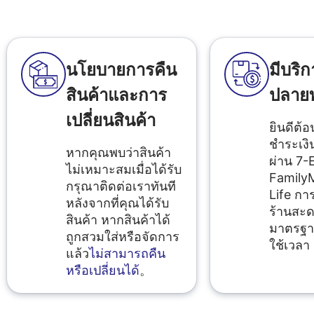
นโยบายการคืน
มีบริก
สินค้าและการ
ปลาย
เปลี่ยนสินค้า
ยินดีต้อ
ชำระเง
หากคุณพบว่าสินค้า
ผ่าน 7-
ไม่เหมาะสมเมื่อได้รับ
FamilyM
กรุณาติดต่อเราทันที
Life การ
หลังจากที่คุณได้รับ
ร้านสะด
สินค้า หากสินค้าได้
มาตรฐา
ถูกสวมใส่หรือจัดการ
ใช้เวลา 
แล้ว
ไม่สามารถคืน
หรือเปลี่ยนได้
。