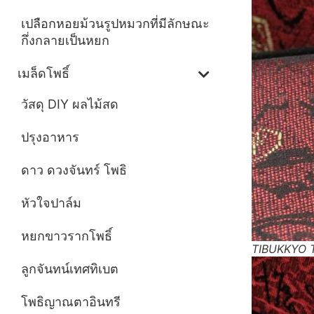
เปลือกหอยม้วนรูปหมวกที่มีลักษณะ
กึ่งกลายเป็นหยก
เมล็ดโพธิ์
วัสดุ DIY ผลไม้สด
ปรุงอาหาร
ดาว ดวงจันทร์ โพธิ
หัวใจปาล์ม
หยกขาวรากโพธิ์
TIBUKKYO Ta
ลูกจันทน์เทศทิเบต
โพธิญาณตาอินทรี