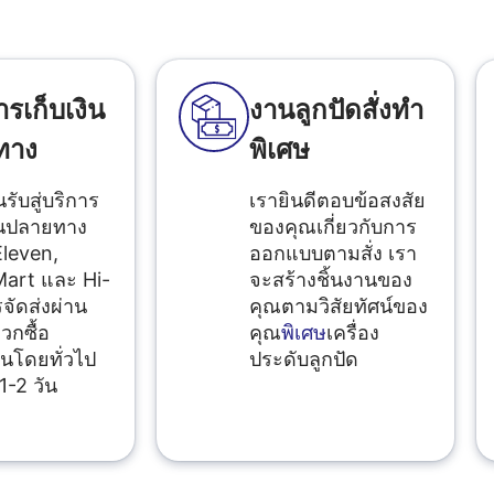
ารเก็บเงิน
งานลูกปัดสั่งทำ
ทาง
พิเศษ
นรับสู่บริการ
เรายินดีตอบข้อสงสัย
ินปลายทาง
ของคุณเกี่ยวกับการ
Eleven,
ออกแบบตามสั่ง เรา
art และ Hi-
จะสร้างชิ้นงานของ
จัดส่งผ่าน
คุณตามวิสัยทัศน์ของ
วกซื้อ
คุณ
พิเศษ
เครื่อง
นโดยทั่วไป
ประดับลูกปัด
1-2 วัน