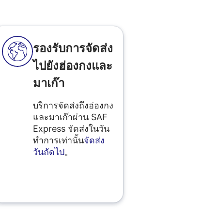
รองรับการจัดส่ง
ไปยังฮ่องกงและ
มาเก๊า
บริการจัดส่งถึงฮ่องกง
และมาเก๊าผ่าน SAF
Express จัดส่งในวัน
ทำการเท่านั้น
จัดส่ง
วันถัดไป
。