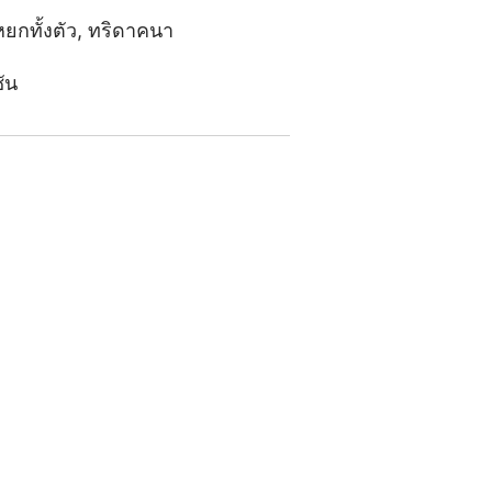
ยกทั้งตัว
,
ทริดาคนา
ัน