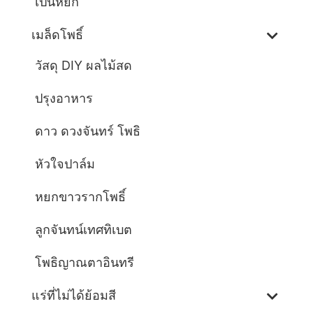
เป็นหยก
เมล็ดโพธิ์
วัสดุ DIY ผลไม้สด
ปรุงอาหาร
ดาว ดวงจันทร์ โพธิ
หัวใจปาล์ม
หยกขาวรากโพธิ์
ลูกจันทน์เทศทิเบต
โพธิญาณตาอินทรี
แร่ที่ไม่ได้ย้อมสี