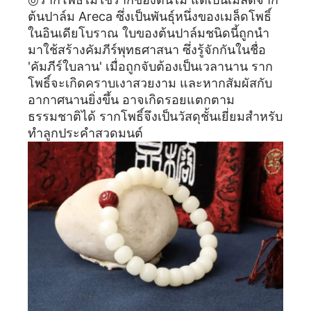
ต้นปาล์ม Areca ซึ่งเป็นพันธุ์หนึ่งของเมล็ดโพธิ์
ในอินเดียโบราณ ใบของต้นปาล์มชนิดนี้ถูกนำ
มาใช้สร้างคัมภีร์พุทธศาสนา ซึ่งรู้จักกันในชื่อ
'คัมภีร์ใบลาน' เมื่อถูกจับต้องเป็นเวลานาน ราก
โพธิ์จะเกิดคราบเงาสวยงาม และหากสัมผัสกับ
อากาศนานยิ่งขึ้น อาจเกิดรอยแตกตาม
ธรรมชาติได้ รากโพธิ์จึงเป็นวัสดุชั้นเยี่ยมสำหรับ
ทำลูกประคำสวดมนต์