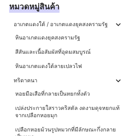
หมวดหมู่สินค้า
อาเกตแดงใต้ / อาเกตแดงยุคสงครามรัฐ
หินอาเกตแดงยุคสงครามรัฐ
สีสันและเนื้อสัมผัสที่อุดมสมบูรณ์
หินอาเกตแดงใต้ลายเปลวไฟ
ทริดาคนา
หอยมือเสือที่กลายเป็นหยกทั้งตัว
เปล่งประกายใสราวคริสตัล งดงามดุจหยกแท้
จากเปลือกหอยมุก
เปลือกหอยม้วนรูปหมวกที่มีลักษณะกึ่งกลาย