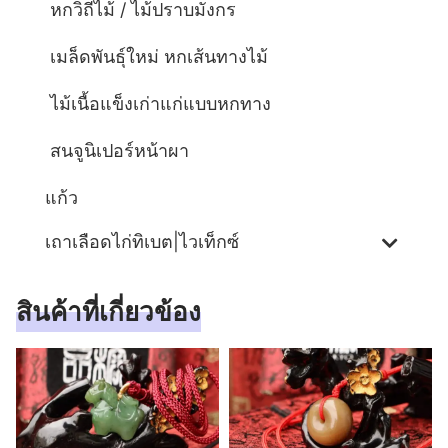
หกวิถีไม้ / ไม้ปราบมังกร
เมล็ดพันธุ์ใหม่ หกเส้นทางไม้
ไม้เนื้อแข็งเก่าแก่แบบหกทาง
สนจูนิเปอร์หน้าผา
แก้ว
เถาเลือดไก่ทิเบต|ไวเท็กซ์
สินค้าที่เกี่ยวข้อง