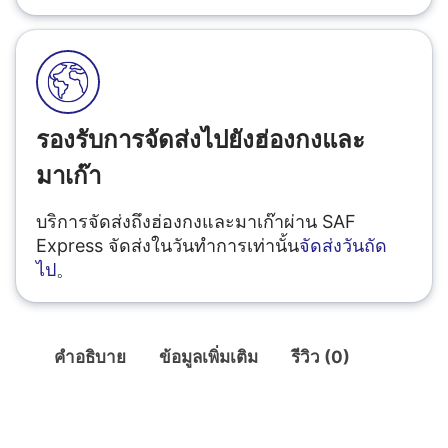
รองรับการจัดส่งไปยังฮ่องกงและ
มาเก๊า
บริการจัดส่งถึงฮ่องกงและมาเก๊าผ่าน SAF
Express จัดส่งในวันทำการเท่านั้น
จัดส่งวันถัด
ไป
。
คำอธิบาย
ข้อมูลเพิ่มเติม
รีวิว (0)
คำอธิบาย