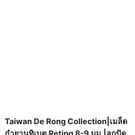
Taiwan De Rong Collection|เมล็ด
กำยานทิเบต Reting 8-9 มม.|ลูกปัด