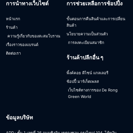
การนำทางเว็บไซต์
การช่วยเหลือการช้อปปิ้ง
หน้าแรก
ขั้นตอนการคืนสินค้าและการเปลี่ยน
สินค้า
ร้านค้า
นโยบายความเป็นส่วนตัว
ความรู้เกี่ยวกับของสะสมโบราณ
การลงทะเบียนสมาชิก
เรื่องราวของแบรนด์
ติดต่อเรา
ร้านค้าปลีกอื่น ๆ
พิ้งค์คอย ดิไซน์ แกลเลอรี
ช้อปปี้ มาร์เก็ตเพลส
เว็บไซต์ทางการของ De Rong
Green World
ข้อมูลบริษัท
ADD.: ชั้น 1 เลขที่ 26 ถนนซิงอัน เขตจงซาน กรุงไทเป 104, ไต้หวัน