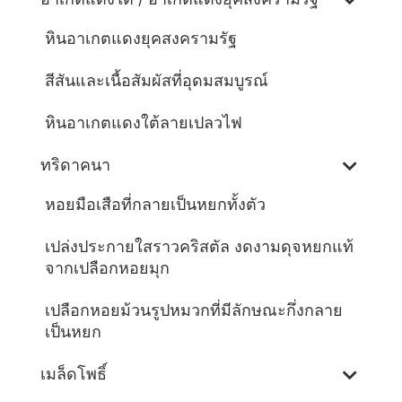
หินอาเกตแดงยุคสงครามรัฐ
สีสันและเนื้อสัมผัสที่อุดมสมบูรณ์
หินอาเกตแดงใต้ลายเปลวไฟ
ทริดาคนา
หอยมือเสือที่กลายเป็นหยกทั้งตัว
เปล่งประกายใสราวคริสตัล งดงามดุจหยกแท้
จากเปลือกหอยมุก
เปลือกหอยม้วนรูปหมวกที่มีลักษณะกึ่งกลาย
เป็นหยก
เมล็ดโพธิ์