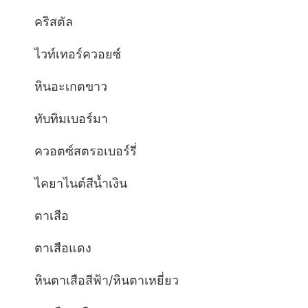
คริสตัล
ไวท์เทอร์ควอยซ์
หินอะเกตขาว
ทับทิมเบอร์มา
ควอตซ์สตรอเบอร์รี่
ไคยาไนต์สีน้ำเงิน
ตาเสือ
ตาเสือแดง
หินตาเสือสีฟ้า/หินตาเหยี่ยว