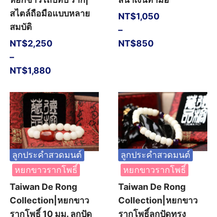
สไตล์ถือมือแบบหลาย
NT$
1,050
สมบัติ
–
NT$
2,250
NT$
850
–
NT$
1,880
ลูกประคำสวดมนต์
ลูกประคำสวดมนต์
หยกขาวรากโพธิ์
หยกขาวรากโพธิ์
Taiwan De Rong
Taiwan De Rong
Collection|หยกขาว
Collection|หยกขาว
รากโพธิ์ 10 มม. ลูกปัด
รากโพธิ์ลูกปัดทรง