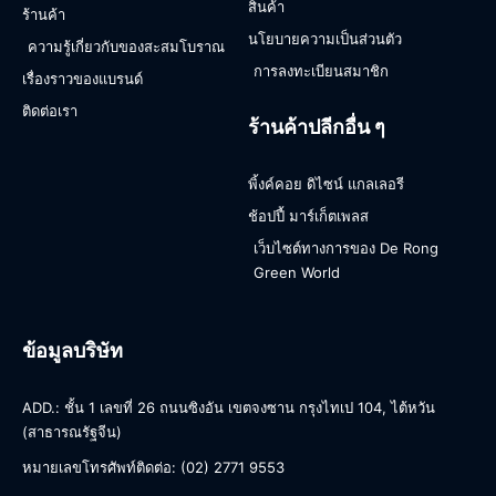
สินค้า
ร้านค้า
นโยบายความเป็นส่วนตัว
ความรู้เกี่ยวกับของสะสมโบราณ
การลงทะเบียนสมาชิก
เรื่องราวของแบรนด์
ติดต่อเรา
ร้านค้าปลีกอื่น ๆ
พิ้งค์คอย ดิไซน์ แกลเลอรี
ช้อปปี้ มาร์เก็ตเพลส
เว็บไซต์ทางการของ De Rong
Green World
ข้อมูลบริษัท
ADD.: ชั้น 1 เลขที่ 26 ถนนซิงอัน เขตจงซาน กรุงไทเป 104, ไต้หวัน
(สาธารณรัฐจีน)
หมายเลขโทรศัพท์ติดต่อ: (02) 2771 9553