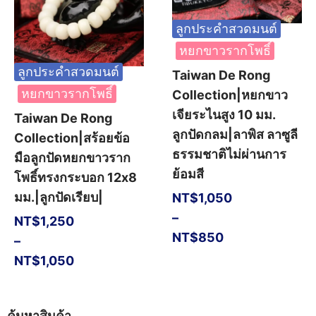
ลูกประคำสวดมนต์
หยกขาวรากโพธิ์
ลูกประคำสวดมนต์
Taiwan De Rong
หยกขาวรากโพธิ์
Collection|หยกขาว
เจียระไนสูง 10 มม.
Taiwan De Rong
ลูกปัดกลม|ลาพิส ลาซูลี
Collection|สร้อยข้อ
ธรรมชาติไม่ผ่านการ
มือลูกปัดหยกขาวราก
ย้อมสี
โพธิ์ทรงกระบอก 12x8
มม.|ลูกปัดเรียบ|
NT$
1,050
–
NT$
1,250
NT$
850
–
NT$
1,050
ค้นหาสินค้า