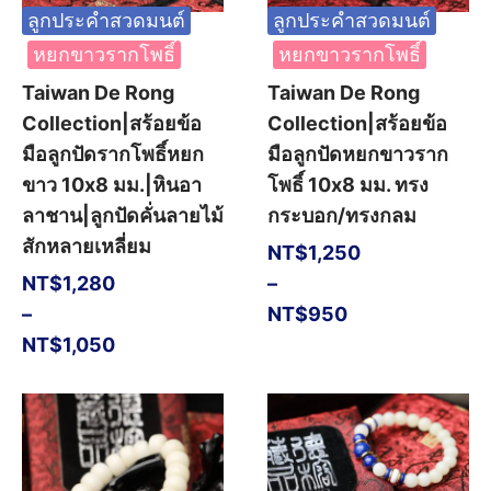
ลูกประคำสวดมนต์
ลูกประคำสวดมนต์
หยกขาวรากโพธิ์
หยกขาวรากโพธิ์
Taiwan De Rong
Taiwan De Rong
Collection|สร้อยข้อ
Collection|สร้อยข้อ
มือลูกปัดรากโพธิ์หยก
มือลูกปัดหยกขาวราก
ขาว 10x8 มม.|หินอา
โพธิ์ 10x8 มม. ทรง
ลาชาน|ลูกปัดคั่นลายไม้
กระบอก/ทรงกลม
สักหลายเหลี่ยม
NT$
1,250
NT$
1,280
–
–
NT$
950
NT$
1,050