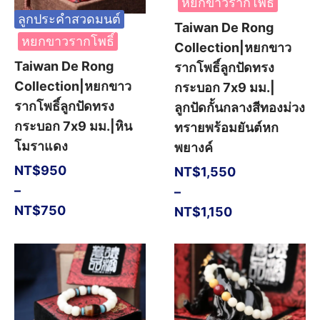
หยกขาวรากโพธิ์
ลูกประคำสวดมนต์
Taiwan De Rong
หยกขาวรากโพธิ์
Collection|หยกขาว
Taiwan De Rong
รากโพธิ์ลูกปัดทรง
Collection|หยกขาว
กระบอก 7x9 มม.|
รากโพธิ์ลูกปัดทรง
ลูกปัดกั้นกลางสีทองม่วง
กระบอก 7x9 มม.|หิน
ทรายพร้อมยันต์หก
โมราแดง
พยางค์
NT$
950
NT$
1,550
–
–
NT$
750
NT$
1,150