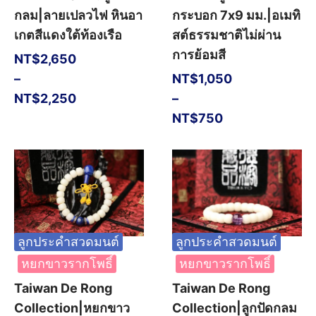
กลม|ลายเปลวไฟ หินอา
กระบอก 7x9 มม.|อเมทิ
เกตสีแดงใต้ท้องเรือ
สต์ธรรมชาติไม่ผ่าน
การย้อมสี
NT$
2,650
–
NT$
1,050
NT$
2,250
–
NT$
750
ลูกประคำสวดมนต์
ลูกประคำสวดมนต์
หยกขาวรากโพธิ์
หยกขาวรากโพธิ์
Taiwan De Rong
Taiwan De Rong
Collection|หยกขาว
Collection|ลูกปัดกลม