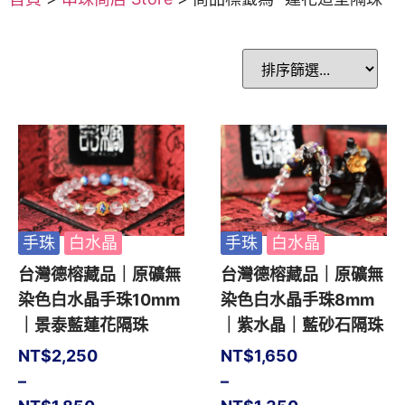
手珠
白水晶
手珠
白水晶
台灣德榕藏品｜原礦無
台灣德榕藏品｜原礦無
染色白水晶手珠10mm
染色白水晶手珠8mm
｜景泰藍蓮花隔珠
｜紫水晶｜藍砂石隔珠
NT$
2,250
NT$
1,650
–
–