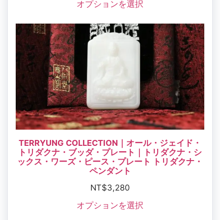
オプションを選択
TERRYUNG COLLECTION｜オール・ジェイド・
トリダクナ・ブッダ・プレート｜トリダクナ・シ
ックス・ワーズ・ピース・プレート トリダクナ・
ペンダント
NT$
3,280
オプションを選択