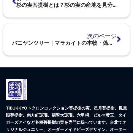
杉の実菩提樹とは？杉の実の産地を見分けるには？
次のページ
バニヤンツリー｜マラカイトの本物・偽物の見分け方図鑑
TIBUKKYOトクロンコレクション
菩提樹の実、星月菩提樹、鳳凰
眼菩提樹、南方紅瑪瑙、翡翠大瑪瑙、六甲桐、ビルマ黄玉、タイ
ガーズアイなど各種菩提樹の実を専門に扱っています。台北でオ
リジナルジュエリー、オーダーメイドビーズデザイン、オーダー