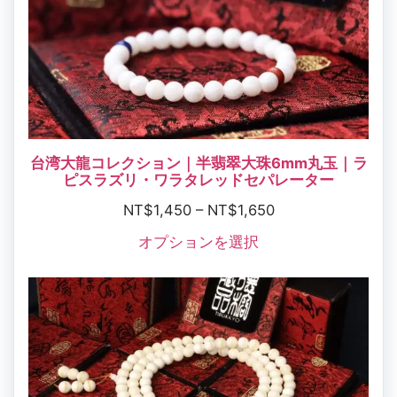
台湾大龍コレクション｜半翡翠大珠6mm丸玉｜ラ
ピスラズリ・ワラタレッドセパレーター
NT$
1,450
–
NT$
1,650
オプションを選択