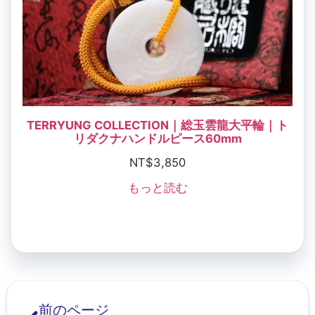
TERRYUNG COLLECTION｜総玉雲龍大平輪｜ト
リダクナハンドルピース60mm
NT$
3,850
もっと読む
前のページ