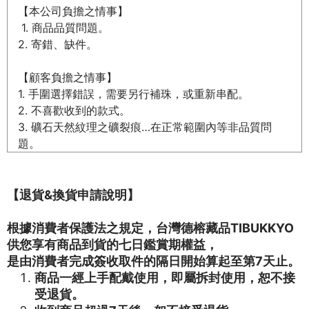
【本公司負擔之情事】
1. 商品品質問題。
2. 寄錯、缺件。
【顧客負擔之情事】
1. 手圍選擇錯誤，需要另行補珠，或重新串配。
2. 不喜歡收到的款式。
3. 礦石天然紋理之礦裂痕…在正常範圍內等非品質問
題。
【退貨&換貨申請說明】
根據消費者保護法之規定，台灣德榕藏品TIBUKKYO
供您享有商品到貨的七日鑑賞期權益，
是由消費者完成簽收取件的隔日開始算起至第7天止。
商品一經上手配戴使用，即屬拆封使用，恕不接
受退貨。