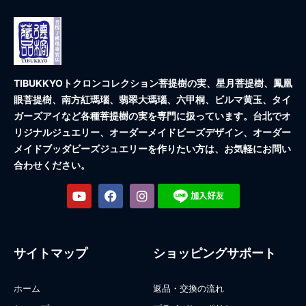
TIBUKKYOトクロンコレクション
菩提樹の実、星月菩提樹、鳳凰
眼菩提樹、南方紅瑪瑙、翡翠大瑪瑙、六甲桐、ビルマ黄玉、タイ
ガーズアイなど各種菩提樹の実を専門に扱っています。台北でオ
リジナルジュエリー、オーダーメイドビーズデザイン、オーダー
メイドブッダビーズジュエリーを作りたい方は、お気軽にお問い
合わせください。
サイトマップ
ショッピングサポート
ホーム
返品・交換の流れ