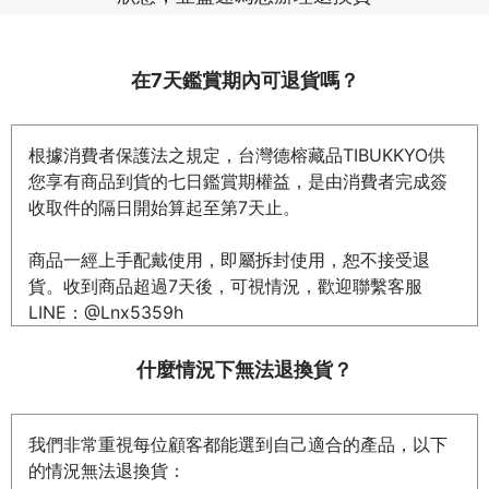
在7天鑑賞期內可退貨嗎？
根據消費者保護法之規定，台灣德榕藏品TIBUKKYO供
您享有商品到貨的七日鑑賞期權益，
是由消費者完成簽
收取件的隔日開始算起至第7天止。
商品一經上手配戴使用，即屬拆封使用，恕不接受退
貨。
收到商品超過7天後，可視情況，歡迎聯繫客服
LINE：@Lnx5359h
什麼情況下無法退換貨？
我們非常重視每位顧客都能選到自己適合的產品，以下
的情況無法退換貨：