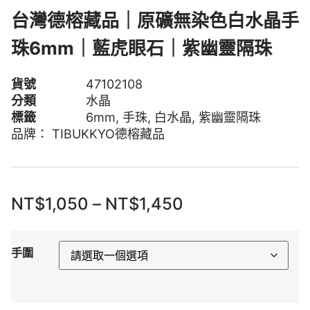
台灣德榕藏品｜原礦無染色白水晶手
珠6mm｜藍虎眼石｜紫幽靈隔珠
貨號
47102108
分類
水晶
標籤
6mm
,
手珠
,
白水晶
,
紫幽靈隔珠
品牌：
TIBUKKYO德榕藏品
NT$
1,050
–
NT$
1,450
手圍