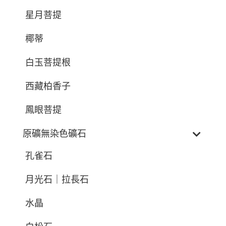
星月菩提
椰蒂
白玉菩提根
西藏柏香子
鳳眼菩提
原礦無染色礦石
孔雀石
月光石｜拉長石
水晶