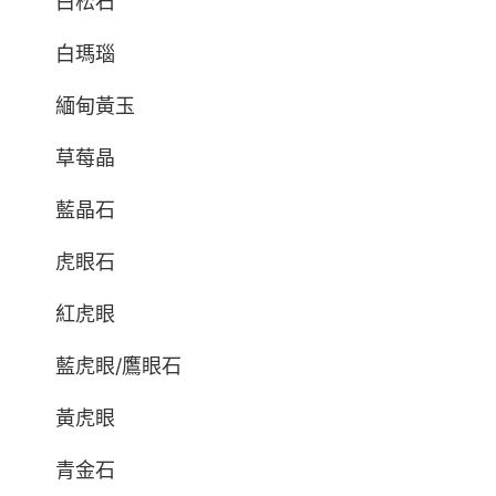
白松石
白瑪瑙
緬甸黃玉
草莓晶
藍晶石
虎眼石
紅虎眼
藍虎眼/鷹眼石
黃虎眼
青金石