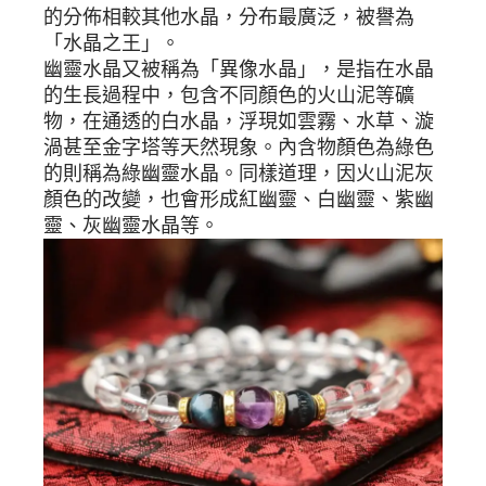
的分佈相較其他水晶，分布最廣泛，被譽為
「水晶之王」。
幽靈水晶又被稱為「異像水晶」，是指在水晶
的生長過程中，包含不同顏色的火山泥等礦
物，在通透的白水晶，浮現如雲霧、水草、漩
渦甚至金字塔等天然現象。內含物顏色為綠色
的則稱為綠幽靈水晶。同樣道理，因火山泥灰
顏色的改變，也會形成紅幽靈、白幽靈、紫幽
靈、灰幽靈水晶等。