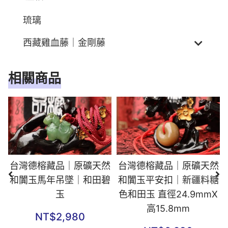
琉璃
西藏雞血藤｜金剛藤
相關商品
台灣德榕藏品｜原礦天然
台灣德榕藏品｜原礦天然
和闐玉馬年吊墜｜和田碧
和闐玉平安扣｜新疆料糖
玉
色和田玉 直徑24.9mmX
高15.8mm
NT$
2,980