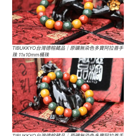
TIBUKKYO台灣德榕藏品｜原礦無染色多寶阿拉善手
珠 11x10mm桶珠
TIBUKKYO台灣德榕藏品｜原礦無染色多寶阿拉善手