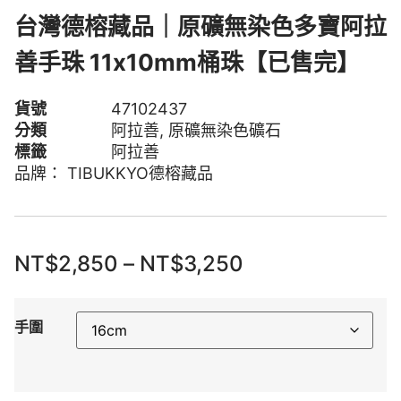
台灣德榕藏品｜原礦無染色多寶阿拉
善手珠 11x10mm桶珠【已售完】
貨號
47102437
分類
阿拉善
,
原礦無染色礦石
標籤
阿拉善
品牌：
TIBUKKYO德榕藏品
NT$
2,850
–
NT$
3,250
手圍