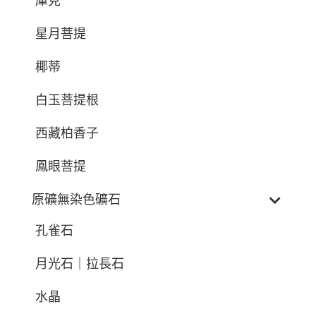
庫克
星月菩提
椰蒂
白玉菩提根
西藏柏香子
鳳眼菩提
原礦無染色礦石
孔雀石
月光石｜拉長石
水晶