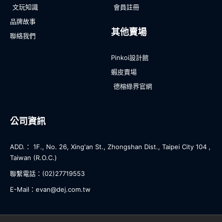
文玩知識
會員註冊
品牌故事
其他賣場
聯絡我們
Pinkoi設計館
蝦皮賣場
德榕綠界官網
公司資訊
ADD.： 1F., No. 26, Xing'an St., Zhongshan Dist., Taipei City 104 ,
Taiwan (R.O.C.)
聯繫電話：(02)27719553
E-Mail：evan@dej.com.tw