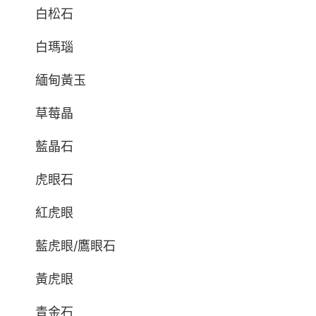
白松石
白瑪瑙
緬甸黃玉
草莓晶
藍晶石
虎眼石
紅虎眼
藍虎眼/鷹眼石
黃虎眼
青金石