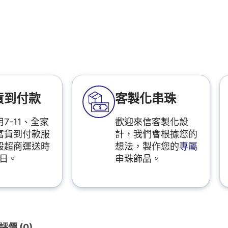
貨到付款
客製化串珠
7-11、全家
歡迎來信客製化設
富貨到付款服
計，我們會根據您的
般超商運送時
想法，製作您的
專屬
2日。
串珠飾品。
評價 (0)