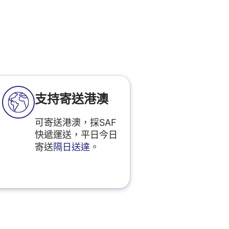
支持寄送港澳
可寄送港澳，採SAF
快遞運送，平日今日
寄送
隔日送達
。