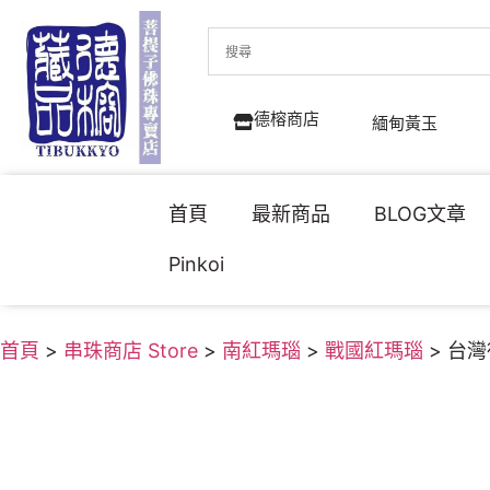
德榕商店
緬甸黃玉
首頁
最新商品
BLOG文章
Pinkoi
首頁
>
串珠商店 Store
>
南紅瑪瑙
>
戰國紅瑪瑙
> 台灣