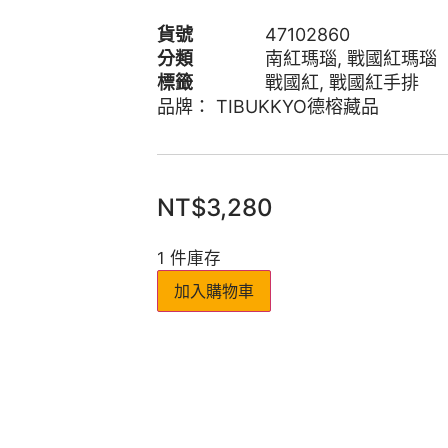
貨號
47102860
分類
南紅瑪瑙
,
戰國紅瑪瑙
標籤
戰國紅
,
戰國紅手排
品牌：
TIBUKKYO德榕藏品
NT$
3,280
1 件庫存
加入購物車