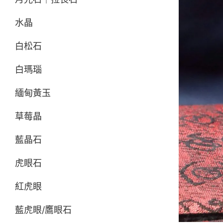
水晶
白松石
白瑪瑙
緬甸黃玉
草莓晶
藍晶石
虎眼石
紅虎眼
藍虎眼/鷹眼石