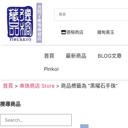
德榕商店
緬甸黃玉
首頁
最新商品
BLOG文章
Pinkoi
首頁
>
串珠商店 Store
> 商品標籤為 “黑曜石手珠”
搜尋商品