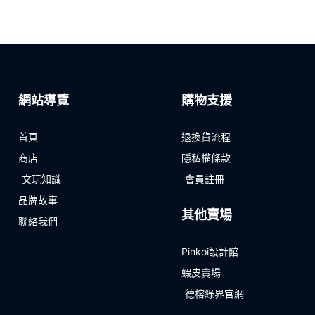
網站導覽
購物支援
首頁
退換貨流程
商店
隱私權條款
文玩知識
會員註冊
品牌故事
其他賣場
聯絡我們
Pinkoi設計館
蝦皮賣場
德榕綠界官網