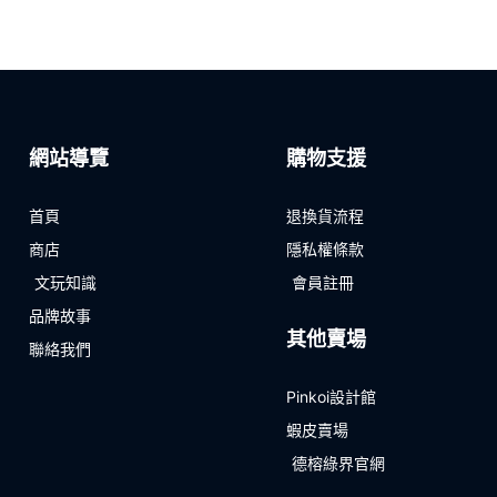
網站導覽
購物支援
首頁
退換貨流程
商店
隱私權條款
文玩知識
會員註冊
品牌故事
其他賣場
聯絡我們
Pinkoi設計館
蝦皮賣場
德榕綠界官網