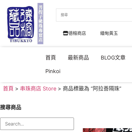
德榕商店
緬甸黃玉
首頁
最新商品
BLOG文章
Pinkoi
首頁
>
串珠商店 Store
> 商品標籤為 “阿拉善隔珠”
搜尋商品