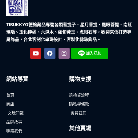
TIBUKKYO德榕藏品
專營各類菩提子、星月菩提、鳳眼菩提、南紅
瑪瑙、玉化硨磲、六道木、緬甸黃玉、虎眼石等，歡迎來信打造專
屬飾品，台北客制化串珠設計、客製化佛珠飾品。
網站導覽
購物支援
首頁
退換貨流程
商店
隱私權條款
文玩知識
會員註冊
品牌故事
其他賣場
聯絡我們