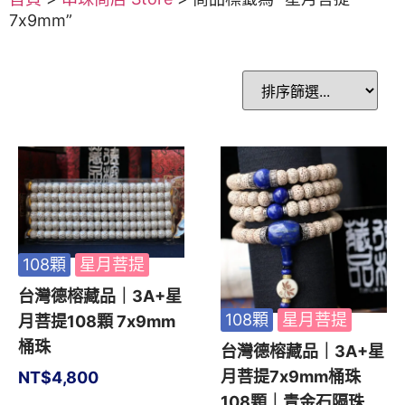
7x9mm”
108顆
星月菩提
台灣德榕藏品｜3A+星
108顆
星月菩提
月菩提108顆 7x9mm
桶珠
台灣德榕藏品｜3A+星
月菩提7x9mm桶珠
NT$
4,800
108顆｜青金石隔珠