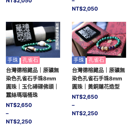
NT$
2,050
–
NT$
2,050
手珠
孔雀石
手珠
孔雀石
台灣德榕藏品｜原礦無
台灣德榕藏品｜原礦無
染色孔雀石手珠8mm
染色孔雀石手珠8mm
圓珠｜玉化硨磲佛頭｜
圓珠｜黃銅蓮花造型
蠶絲瑪瑙桶珠
NT$
2,650
NT$
2,650
–
–
NT$
2,250
NT$
2,250