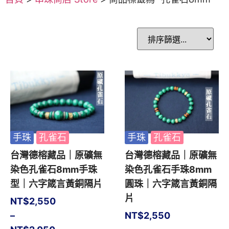
手珠
孔雀石
手珠
孔雀石
台灣德榕藏品｜原礦無
台灣德榕藏品｜原礦無
染色孔雀石8mm手珠
染色孔雀石手珠8mm
型｜六字箴言黃銅隔片
圓珠｜六字箴言黃銅隔
片
NT$
2,550
–
NT$
2,550