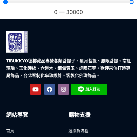
0
—
30000
TIBUKKYO德榕藏品
專營各類菩提子、星月菩提、鳳眼菩提、南紅
瑪瑙、玉化硨磲、六道木、緬甸黃玉、虎眼石等，歡迎來信打造專
屬飾品，台北客制化串珠設計、客製化佛珠飾品。
網站導覽
購物支援
首頁
退換貨流程