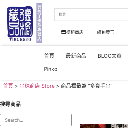
德榕商店
緬甸黃玉
首頁
最新商品
BLOG文章
Pinkoi
首頁
>
串珠商店 Store
> 商品標籤為 “多寶手串”
搜尋商品