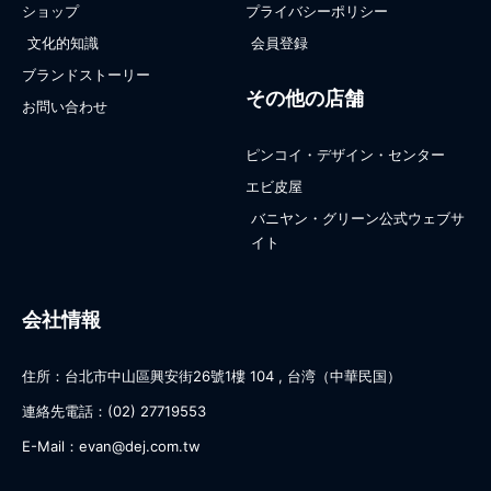
ショップ
プライバシーポリシー
文化的知識
会員登録
ブランドストーリー
その他の店舗
お問い合わせ
ピンコイ・デザイン・センター
エビ皮屋
バニヤン・グリーン公式ウェブサ
イト
会社情報
住所：台北市中山區興安街26號1樓 104 , 台湾（中華民国）
連絡先電話：(02) 27719553
E-Mail：evan@dej.com.tw