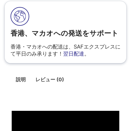
香港、マカオへの発送をサポート
香港・マカオへの配送は、SAFエクスプレスに
て平日のみ承ります！
翌日配達
。
説明
レビュー (0)
説明