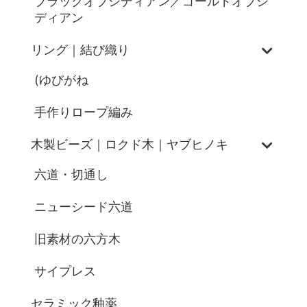
ブラックオブシディアン／ゴールドオブシ
ディアン
リング｜結び織り
(ゆびがね
手作りロープ編み
木製ビーズ｜ロクド木｜ヤブヒノキ
六道・切通し
ニューシード六道
旧素材の六方木
サイプレス
セラミック釉薬