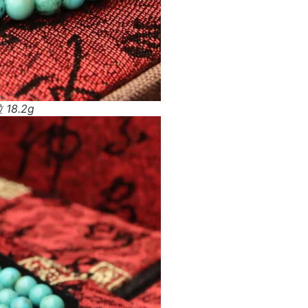
18.2g