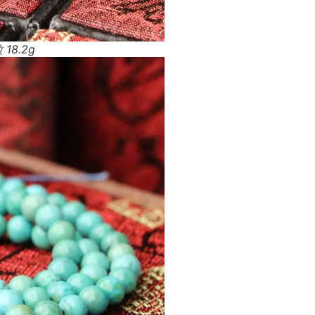
18.2g