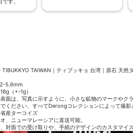
日です。
YO TIBUKKYO TAIWAN｜ティブッキョ 台湾｜原石 天
2-5.6mm
8g（+-1g）
の表面は、写真に示すように、小さな鉱物のマークやク
でください、すべてDerongコレクションによって撮影
北省産ターコイズ
カオ、ニューマレーシアに直送可能。
は、対面での受け取りや、手紙のデザインのカスタマイ