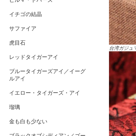
イチゴの結晶
サファイア
虎目石
台湾ガジュマル
レッドタイガーアイ
ブルータイガーズアイ／イーグ
ルアイ
イエロー・タイガーズ・アイ
瑠璃
金も白も少ない
ブラックオブシディアン／ゴー