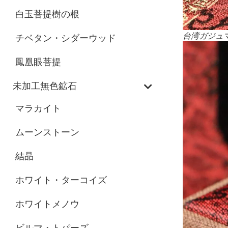
白玉菩提樹の根
台湾ガジュマル
チベタン・シダーウッド
鳳凰眼菩提
未加工無色鉱石
マラカイト
ムーンストーン
結晶
ホワイト・ターコイズ
ホワイトメノウ
ビルマ・トパーズ