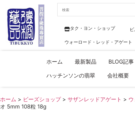
タク・ヨン・ショップ
ビ
ウォーロード・レッド・アゲート
ホーム
最新製品
BLOG記事
ハッチンソンの翡翠
会社概要
ホーム
>
ビーズショップ
>
サザンレッドアゲート
>
ウ
オ 5mm 108粒 18g