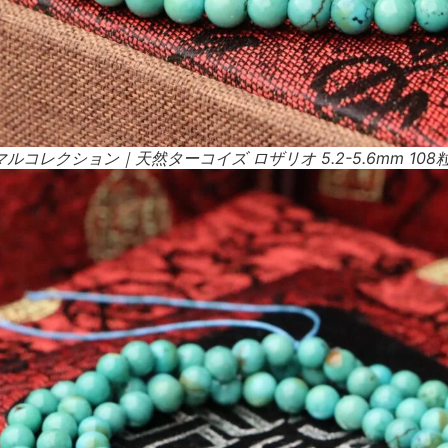
コレクション｜天然ターコイズ ロザリオ 5.2-5.6mm 108粒 