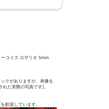
然ターコイズ ロザリオ 5mm
ラックがありますが、画像を
された実際の写真です]。
ズを歓迎しています。