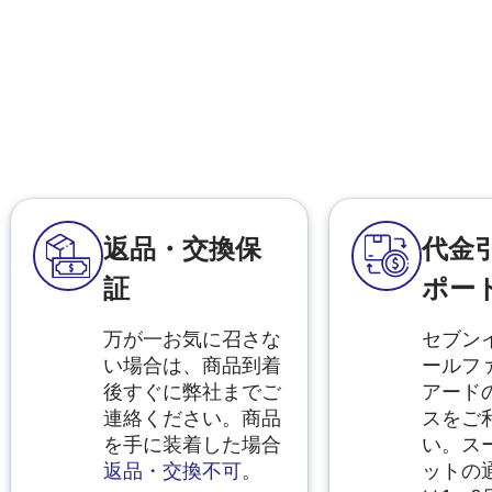
返品・交換保
代金
証
ポー
万が一お気に召さな
セブン
い場合は、商品到着
ールフ
後すぐに弊社までご
アード
連絡ください。商品
スをご
を手に装着した場合
い。ス
返品・交換不可
。
ットの