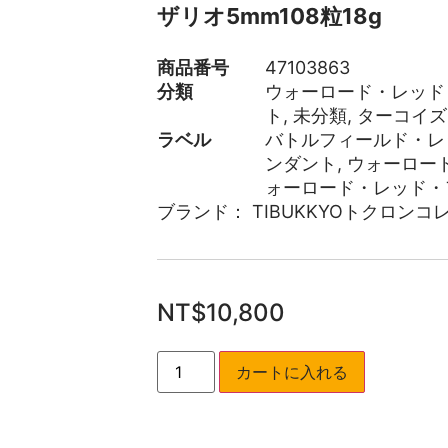
ザリオ5mm108粒18g
商品番号
47103863
分類
ウォーロード・レッド
ト
,
未分類
,
ターコイズ
ラベル
バトルフィールド・レ
ンダント
,
ウォーロー
ォーロード・レッド・
ブランド：
TIBUKKYOトクロンコ
NT$
10,800
カートに入れる