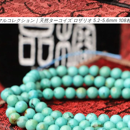
コレクション｜天然ターコイズ ロザリオ 5.2-5.6mm 108粒 