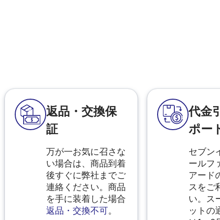
返品・交換保
代金
証
ポー
万が一お気に召さな
セブン
い場合は、商品到着
ールフ
後すぐに弊社までご
アード
連絡ください。商品
スをご
を手に装着した場合
い。ス
返品・交換不可
。
ットの