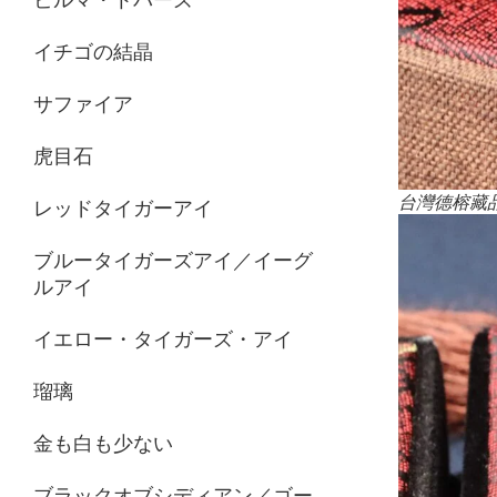
イチゴの結晶
サファイア
虎目石
台灣德榕藏
レッドタイガーアイ
ブルータイガーズアイ／イーグ
ルアイ
イエロー・タイガーズ・アイ
瑠璃
金も白も少ない
ブラックオブシディアン／ゴー