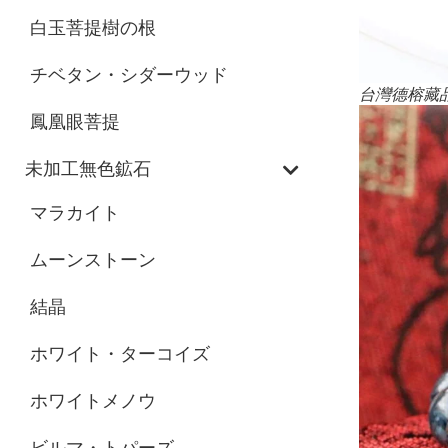
白玉菩提樹の根
チベタン・シダーウッド
台灣德榕藏
鳳凰眼菩提
未加工無色鉱石
マラカイト
ムーンストーン
結晶
ホワイト・ターコイズ
ホワイトメノウ
ビルマ・トパーズ