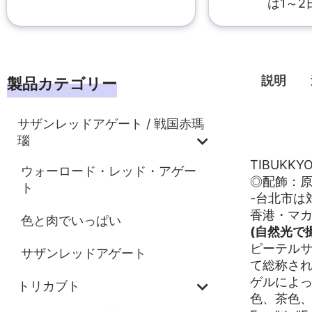
は1～2
説明
製品カテゴリー
サザンレッドアゲート / 戦国赤瑪
説明
瑙
TIBUK
ウォーロード・レッド・アゲー
◎配飾：
ト
-台北市は
香港・マ
色と肉でいっぱい
(自然光で
ピーテル
サザンレッドアゲート
て総称され
ゲルによ
トリカブト
色、茶色、