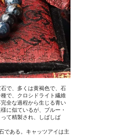
宝石で、多くは黄褐色で、石
一種で、クロシドライト繊維
不完全な過程から生じる青い
模様に似ているが、ブルー・
よって精製され、しばしば
石である。キャッツアイは主