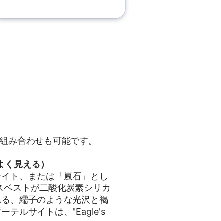
た組み合わせも可能です。
よく見える）
サイト、または「嵐石」とし
スベストが二酸化炭素シリカ
れる、繻子のような光沢と褐
ルサイトは、"Eagle's