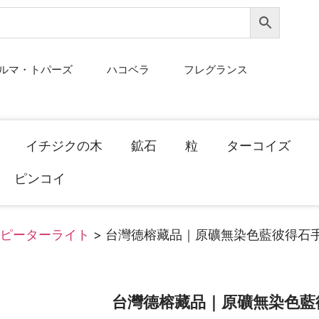
ルマ・トパーズ
ハコベラ
フレグランス
イチジクの木
鉱石
粒
ターコイズ
ピンコイ
ピーターライト
> 台灣德榕藏品｜原礦無染色藍彼得石手
台灣德榕藏品｜原礦無染色藍