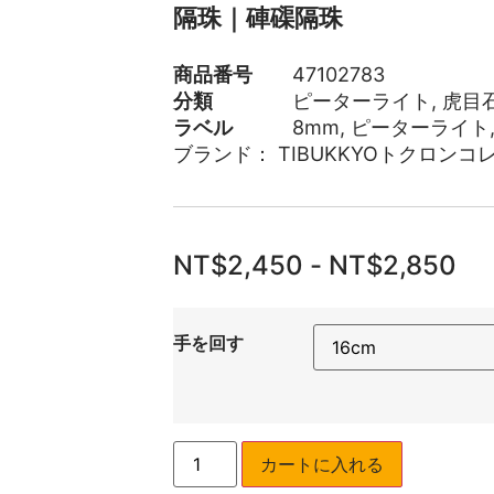
隔珠｜硨磲隔珠
商品番号
47102783
分類
ピーターライト
,
虎目
ラベル
8mm
,
ピーターライト
ブランド：
TIBUKKYOトクロンコ
NT$
2,450
-
NT$
2,850
手を回す
カートに入れる