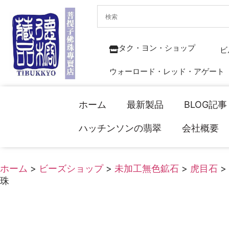
タク・ヨン・ショップ
ビ
ウォーロード・レッド・アゲート
ホーム
最新製品
BLOG記事
ハッチンソンの翡翠
会社概要
ホーム
>
ビーズショップ
>
未加工無色鉱石
>
虎目石
>
珠