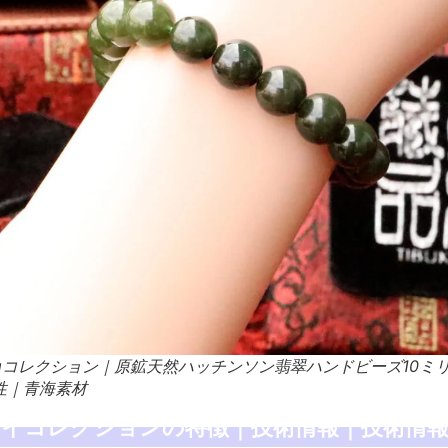
ongコレクション｜原鉱天然ハッチンソン翡翠ハンドビーズ10
性｜青海素材
スイコレクションの特徴｜技術情報｜技術情