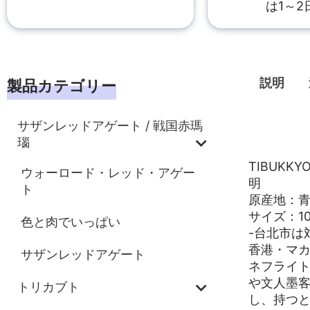
は1～2
説明
製品カテゴリー
サザンレッドアゲート / 戦国赤瑪
説明
瑙
TIBUKK
ウォーロード・レッド・アゲー
明
ト
原産地：
サイズ：10
色と肉でいっぱい
-台北市は
香港・マ
サザンレッドアゲート
ネフライ
や文人墨
トリカブト
し、持つ