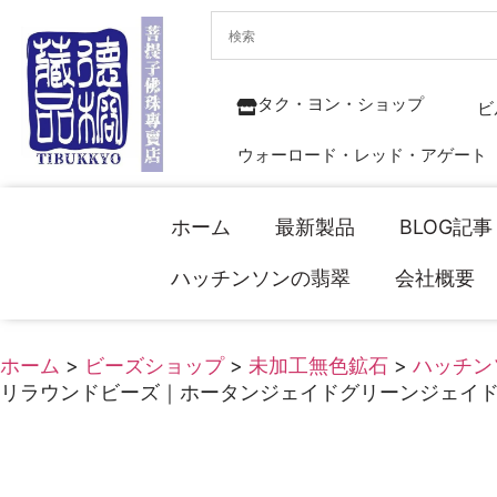
タク・ヨン・ショップ
ビ
ウォーロード・レッド・アゲート
ホーム
最新製品
BLOG記事
ハッチンソンの翡翠
会社概要
ホーム
>
ビーズショップ
>
未加工無色鉱石
>
ハッチン
リラウンドビーズ｜ホータンジェイドグリーンジェイ