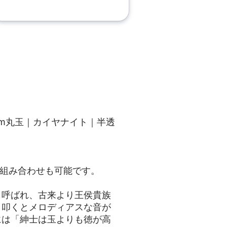
 10mm丸玉｜カイヤナイト｜半透
た組み合わせも可能です。
も呼ばれ、古来より王侯貴族
、叩くとメロディアスな音が
には「紳士は玉よりも徳が高