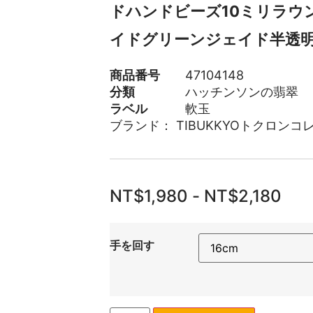
ドハンドビーズ10ミリラウ
イドグリーンジェイド半透
商品番号
47104148
分類
ハッチンソンの翡翠
ラベル
軟玉
ブランド：
TIBUKKYOトクロンコ
NT$
1,980
-
NT$
2,180
手を回す