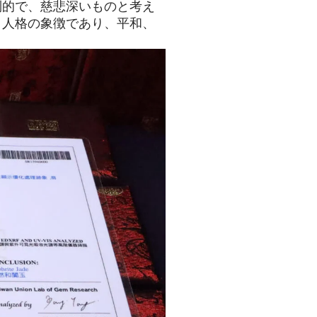
制的で、慈悲深いものと考え
と人格の象徴であり、平和、