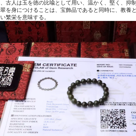
り、古人は玉を徳の比喩として用い、温かく、堅く、抑
翡翠を身につけることは、宝飾品であると同時に、教養
永い繁栄を意味する。