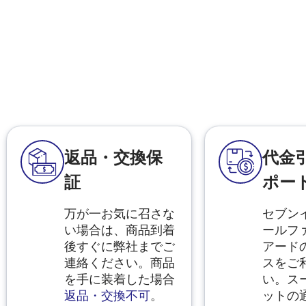
返品・交換保
代金
証
ポー
万が一お気に召さな
セブン
い場合は、商品到着
ールフ
後すぐに弊社までご
アード
連絡ください。商品
スをご
を手に装着した場合
い。ス
返品・交換不可
。
ットの