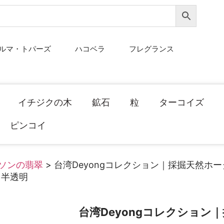
ルマ・トパーズ
ハコベラ
フレグランス
イチジクの木
鉱石
粒
ターコイズ
ピンコイ
ソンの翡翠
> 台湾Deyongコレクション｜採掘天然ホ
ド半透明
台湾Deyongコレクション