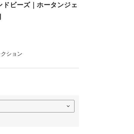
ンドビーズ｜ホータンジェ
明
レクション