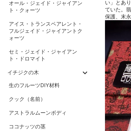
い」とあ
オール・ジェイド・ジャイアン
ていた。
ト・クォーツ
保護、末
アイス・トランスペアレント・
フルジェイド・ジャイアントク
ォーツ
セミ・ジェイド・ジャイアン
ト・ドロマイト
イチジクの木
生のフルーツDIY材料
クック（名前）
アストラルムーンボディ
ココナッツの茎