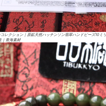
ongコレクション｜原鉱天然ハッチンソン翡翠ハンドビーズ10
性｜青海素材