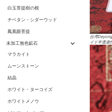
白玉菩提樹の根
チベタン・シダーウッド
鳳凰眼菩提
台湾Dey
イド半透過
未加工無色鉱石
マラカイト
ムーンストーン
結晶
ホワイト・ターコイズ
ホワイトメノウ