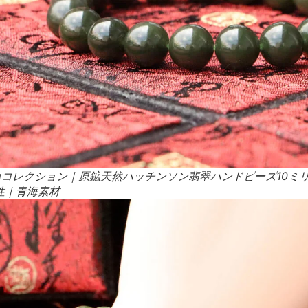
ongコレクション｜原鉱天然ハッチンソン翡翠ハンドビーズ10
性｜青海素材