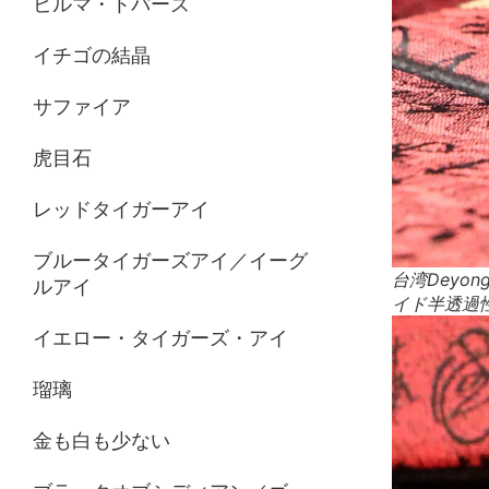
ビルマ・トパーズ
イチゴの結晶
サファイア
虎目石
レッドタイガーアイ
ブルータイガーズアイ／イーグ
台湾Dey
ルアイ
イド半透過
イエロー・タイガーズ・アイ
瑠璃
金も白も少ない