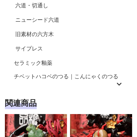
六道・切通し
ニューシード六道
旧素材の六方木
サイプレス
セラミック釉薬
チベットハコベのつる｜こんにゃくのつる
関連商品