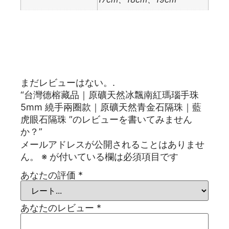
レビュー
まだレビューはない。.
“台灣德榕藏品｜原礦天然冰飄南紅瑪瑙手珠
5mm 繞手兩圈款｜原礦天然青金石隔珠｜藍
虎眼石隔珠 ”のレビューを書いてみません
か？”
メールアドレスが公開されることはありませ
ん。
※
が付いている欄は必須項目です
あなたの評価
*
あなたのレビュー
*