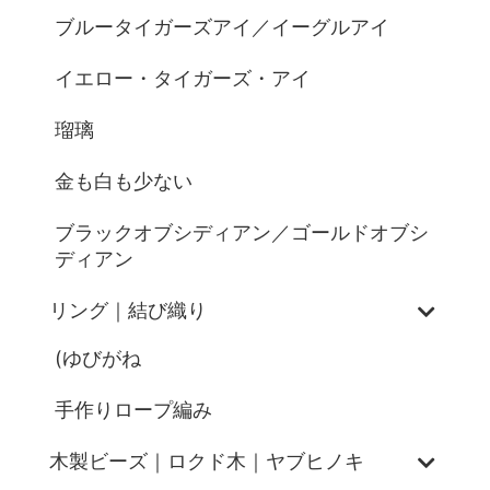
ブルータイガーズアイ／イーグルアイ
イエロー・タイガーズ・アイ
瑠璃
金も白も少ない
ブラックオブシディアン／ゴールドオブシ
ディアン
リング｜結び織り
(ゆびがね
手作りロープ編み
木製ビーズ｜ロクド木｜ヤブヒノキ