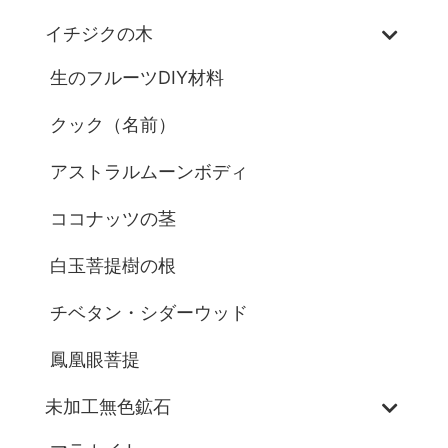
イチジクの木
生のフルーツDIY材料
クック（名前）
アストラルムーンボディ
ココナッツの茎
白玉菩提樹の根
チベタン・シダーウッド
鳳凰眼菩提
未加工無色鉱石