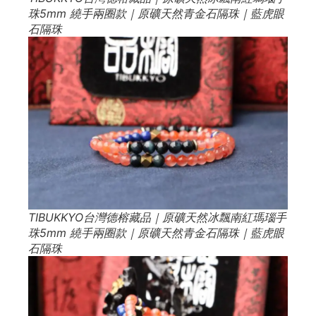
珠5mm 繞手兩圈款｜原礦天然青金石隔珠｜藍虎眼
石隔珠
TIBUKKYO台灣德榕藏品｜原礦天然冰飄南紅瑪瑙手
珠5mm 繞手兩圈款｜原礦天然青金石隔珠｜藍虎眼
石隔珠