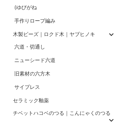
(ゆびがね
手作りロープ編み
木製ビーズ｜ロクド木｜ヤブヒノキ
六道・切通し
ニューシード六道
旧素材の六方木
サイプレス
セラミック釉薬
チベットハコベのつる｜こんにゃくのつる