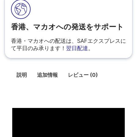
香港、マカオへの発送をサポート
香港・マカオへの配送は、SAFエクスプレスに
て平日のみ承ります！
翌日配達
。
説明
追加情報
レビュー (0)
説明