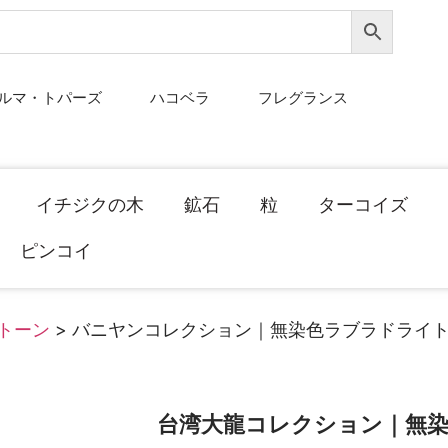
ルマ・トパーズ
ハコベラ
フレグランス
イチジクの木
鉱石
粒
ターコイズ
ピンコイ
トーン
> バニヤンコレクション｜無染色ラブラドライ
台湾大龍コレクション｜無染