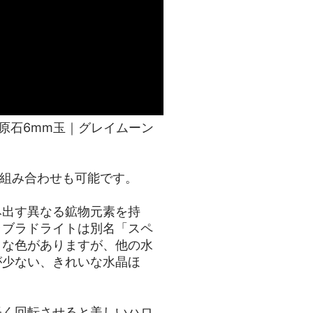
ドライト原石6mm玉｜グレイムーン
た組み合わせも可能です。
み出す異なる鉱物元素を持
ラブラドライトは別名「スペ
々な色がありますが、他の水
が少ない、きれいな水晶ほ
軽く回転させると美しいハロ