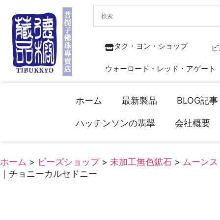
タク・ヨン・ショップ
ビ
ウォーロード・レッド・アゲート
ホーム
最新製品
BLOG記事
ハッチンソンの翡翠
会社概要
ホーム
>
ビーズショップ
>
未加工無色鉱石
>
ムーンス
｜チョニーカルセドニー