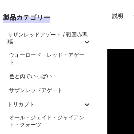
説明
製品カテゴリー
サザンレッドアゲート / 戦国赤瑪
説明
瑙
ウォーロード・レッド・アゲー
ト
色と肉でいっぱい
サザンレッドアゲート
トリカブト
オール・ジェイド・ジャイアン
ト・クォーツ