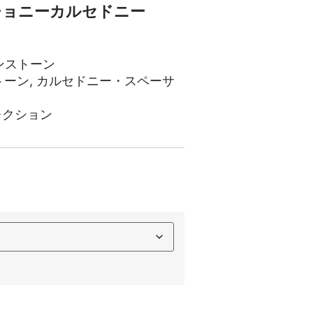
チョニーカルセドニー
ンストーン
トーン
,
カルセドニー・スペーサ
レクション