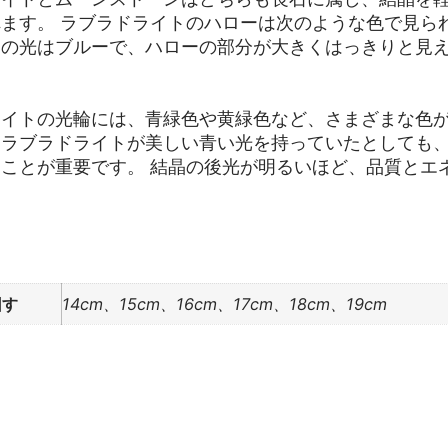
ます。 ラブラドライトのハローは次のような色で見ら
高の光はブルーで、ハローの部分が大きくはっきりと見
ライトの光輪には、青緑色や黄緑色など、さまざまな色
、ラブラドライトが美しい青い光を持っていたとしても
ことが重要です。 結晶の後光が明るいほど、品質とエ
回す
14cm、15cm、16cm、17cm、18cm、19cm
ー