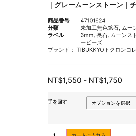
｜グレームーンストーン｜
商品番号
47101624
分類
未加工無色鉱石
,
ムー
ラベル
6mm
,
長石
,
ムーンス
ービーズ
ブランド：
TIBUKKYOトクロンコ
NT$
1,550
-
NT$
1,750
手を回す
カートに入れる