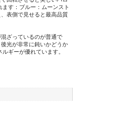
れます：ブルー：ムーンスト
え、表側で見せると最高品質
が混ざっているのが普通で
、後光が非常に鈍いかどうか
ネルギーが優れています。