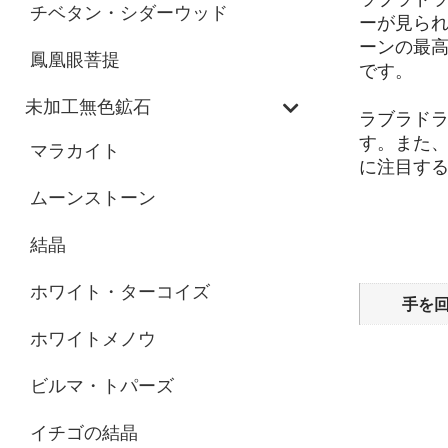
チベタン・シダーウッド
ーが見られ
ーンの最
鳳凰眼菩提
です。
未加工無色鉱石
ラブラド
す。また
マラカイト
に注目する
ムーンストーン
追加情報
結晶
ホワイト・ターコイズ
手を
ホワイトメノウ
ビルマ・トパーズ
レビュ
イチゴの結晶