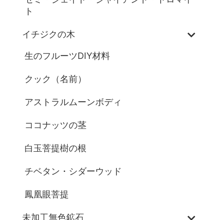
ト
イチジクの木
生のフルーツDIY材料
クック（名前）
アストラルムーンボディ
ココナッツの茎
白玉菩提樹の根
チベタン・シダーウッド
鳳凰眼菩提
未加工無色鉱石