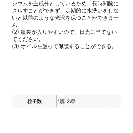
シウムを主成分としているため、長時間酸に
さらすことができず、定期的に水洗いをしな
いと以前のような光沢を保つことができませ
ん。
(2) 亀裂が入りやすいので、日光に当てない
でください。
(3) オイルを塗って保護することができる。
追加情報
粒子数
1顆, 2顆