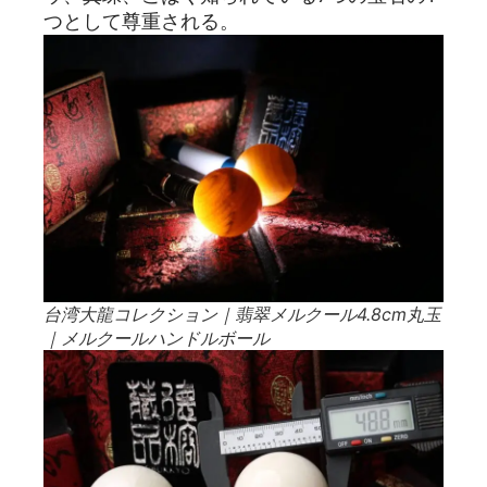
つとして尊重される。
台湾大龍コレクション｜翡翠メルクール4.8cm丸玉
｜メルクールハンドルボール