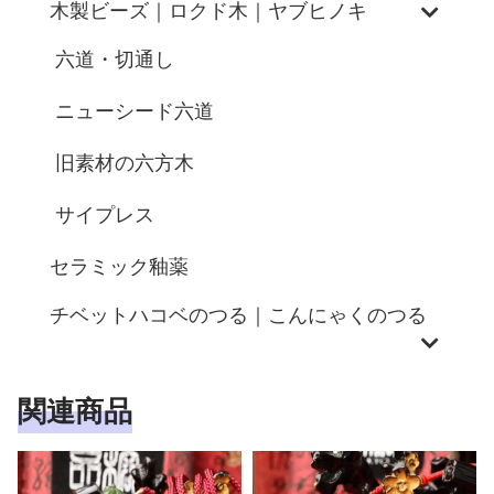
木製ビーズ｜ロクド木｜ヤブヒノキ
六道・切通し
ニューシード六道
旧素材の六方木
サイプレス
セラミック釉薬
チベットハコベのつる｜こんにゃくのつる
関連商品