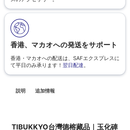
香港、マカオへの発送をサポート
香港・マカオへの配送は、SAFエクスプレスに
て平日のみ承ります！
翌日配達
。
説明
追加情報
説明
TIBUKKYO台灣德榕藏品｜玉化硨