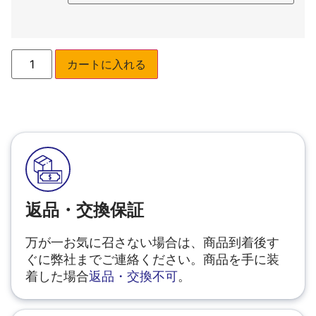
カートに入れる
返品・交換保証
万が一お気に召さない場合は、商品到着後す
ぐに弊社までご連絡ください。商品を手に装
着した場合
返品・交換不可
。