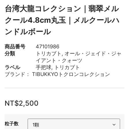
台湾大龍コレクション｜翡翠メル
クール4.8cm丸玉｜メルクールハ
ンドルボール
商品番号
47101986
分類
トリカブト
,
オール・ジェイド・ジャ
イアント・クォーツ
ラベル
手把球
,
トリカブト
ブランド：
TIBUKKYOトクロンコレクション
NT$
2,500
粒子数