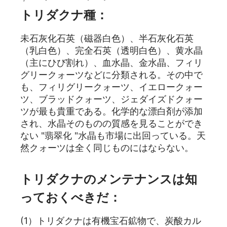
トリダクナ種：
未石灰化石英（磁器白色）、半石灰化石英
（乳白色）、完全石英（透明白色）、黄水晶
（主にひび割れ）、血水晶、金水晶、フィリ
グリークォーツなどに分類される。その中で
も、フィリグリークォーツ、イエロークォー
ツ、ブラッドクォーツ、ジェダイズドクォー
ツが最も貴重である。化学的な漂白剤が添加
され、水晶そのものの質感を見ることができ
ない "翡翠化 "水晶も市場に出回っている。天
然クォーツは全く同じものにはならない。
トリダクナのメンテナンスは知
っておくべきだ：
(1）トリダクナは有機宝石鉱物で、炭酸カル