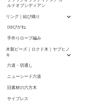
ルドオブシディアン
リング｜結び織り
(ゆびがね
手作りロープ編み
木製ビーズ｜ロクド木｜ヤブヒノ
キ
六道・切通し
ニューシード六道
旧素材の六方木
サイプレス