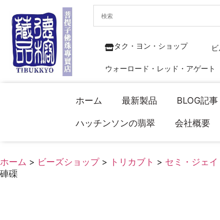
タク・ヨン・ショップ
ビ
ウォーロード・レッド・アゲート
ホーム
最新製品
BLOG記事
ハッチンソンの翡翠
会社概要
ホーム
>
ビーズショップ
>
トリカブト
>
セミ・ジェイ
硨磲