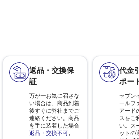
返品・交換保
代金
証
ポー
万が一お気に召さな
セブン
い場合は、商品到着
ールフ
後すぐに弊社までご
アード
連絡ください。商品
スをご
を手に装着した場合
い。ス
返品・交換不可
。
ットの