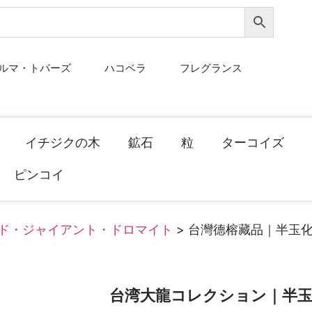
ルマ・トパーズ
ハコベラ
フレグランス
イチジクの木
鉱石
粒
ターコイズ
ピンコイ
ド・ジャイアント・ドロマイト
> 台灣德榕藏品｜半玉
台湾大龍コレクション｜半