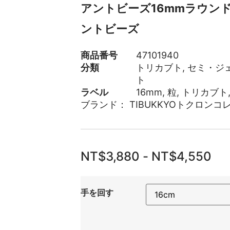
アントビーズ16mmラウン
ントビーズ
商品番号
47101940
分類
トリカブト
,
セミ・ジ
ト
ラベル
16mm
,
粒
,
トリカブト
ブランド：
TIBUKKYOトクロンコ
NT$
3,880
-
NT$
4,550
手を回す