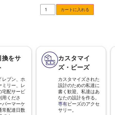
カートに入れる
引換をサ
カスタマイ
ト
ズ・ビーズ
イレブン、ホ
カスタマイズされた
ァミリー、レ
設計のための私達に
の宅配サービ
書く歓迎、私達はあ
利用くださ
なたの設計を作る。
ーパーマーケ
専有
ビーズのアクセ
通常配達日数
サリー。