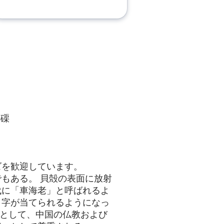
硨磲
ズを歓迎しています。
もある。 貝殻の表面に放射
代に「車海老」と呼ばれるよ
う字が当てられるようになっ
宝石として、中国の仏教および