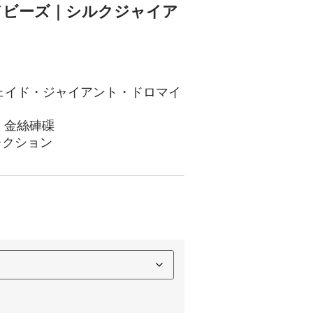
ドビーズ｜シルクジャイア
ェイド・ジャイアント・ドロマイ
,
金絲硨磲
レクション