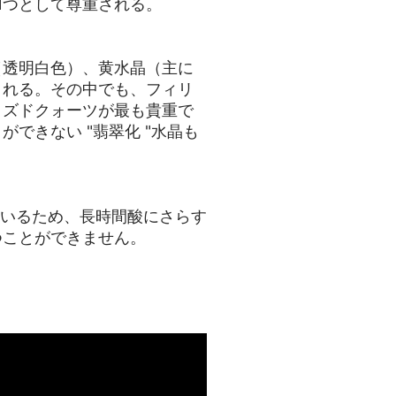
1つとして尊重される。
（透明白色）、黄水晶（主に
される。その中でも、フィリ
イズドクォーツが最も貴重で
できない "翡翠化 "水晶も
。
ているため、長時間酸にさらす
つことができません。