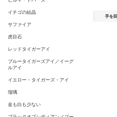
追加情報
イチゴの結晶
手を
サファイア
虎目石
レッドタイガーアイ
ブルータイガーズアイ／イーグ
ルアイ
イエロー・タイガーズ・アイ
瑠璃
金も白も少ない
ブラックオブシディアン／ゴー