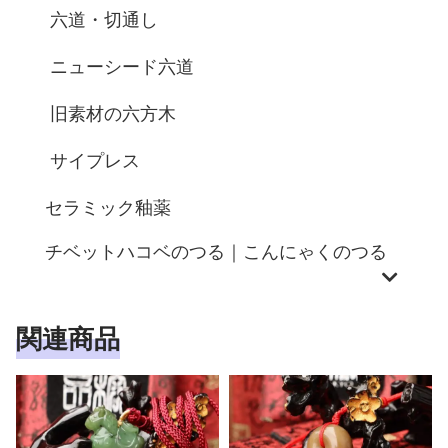
六道・切通し
ニューシード六道
旧素材の六方木
サイプレス
セラミック釉薬
チベットハコベのつる｜こんにゃくのつる
関連商品