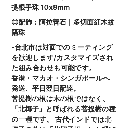
提根手珠 10x8mm
◎配飾：阿拉善石｜多切面紅木紋
隔珠
-台北市は対面でのミーティング
を歓迎します/カスタマイズされ
た組み合わせも可能です。
香港・マカオ・シンガポールへ
発送、平日翌日配達。
菩提樹の根は木の根ではなく、
「北椰子」と呼ばれる菩提樹の種
の一種です。 古代インドでは北