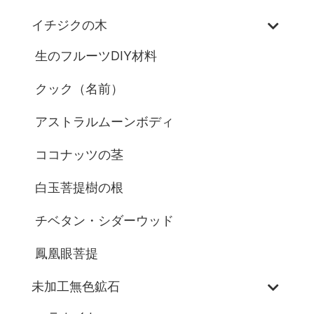
イチジクの木
生のフルーツDIY材料
クック（名前）
アストラルムーンボディ
ココナッツの茎
白玉菩提樹の根
チベタン・シダーウッド
鳳凰眼菩提
未加工無色鉱石