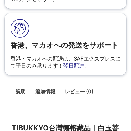
香港、マカオへの発送をサポート
香港・マカオへの配送は、SAFエクスプレスに
て平日のみ承ります！
翌日配達
。
説明
追加情報
レビュー (0)
説明
TIBUKKYO台灣德榕藏品｜白玉菩