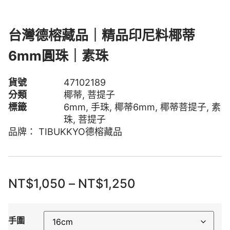
台灣德榕藏品｜精品印尼料椰蒂
6mm圓珠｜素珠
貨號
47102189
分類
椰蒂
,
菩提子
標籤
6mm
,
手珠
,
椰蒂6mm
,
椰蒂菩提子
,
素
珠
,
菩提子
品牌：
TIBUKKYO德榕藏品
NT$
1,050
–
NT$
1,250
手圍