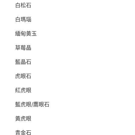
白松石
白瑪瑙
緬甸黃玉
草莓晶
藍晶石
虎眼石
紅虎眼
藍虎眼/鷹眼石
黃虎眼
青金石