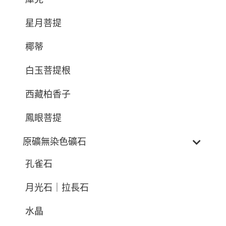
星月菩提
椰蒂
白玉菩提根
西藏柏香子
鳳眼菩提
原礦無染色礦石
孔雀石
月光石｜拉長石
水晶