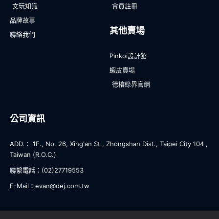
文玩知識
會員註冊
品牌故事
其他賣場
聯絡我們
Pinkoi設計館
蝦皮賣場
德榕綠界官網
公司資訊
ADD.： 1F., No. 26, Xing'an St., Zhongshan Dist., Taipei City 104 ,
Taiwan (R.O.C.)
聯繫電話：(02)27719553
E-Mail：evan@dej.com.tw