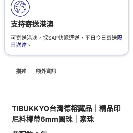
支持寄送港澳
可寄送港澳，採SAF快遞運送，平日今日寄送
隔
日送達
。
描述
額外資訊
描述
TIBUKKYO台灣德榕藏品｜精品印
尼料椰蒂6mm圓珠｜素珠