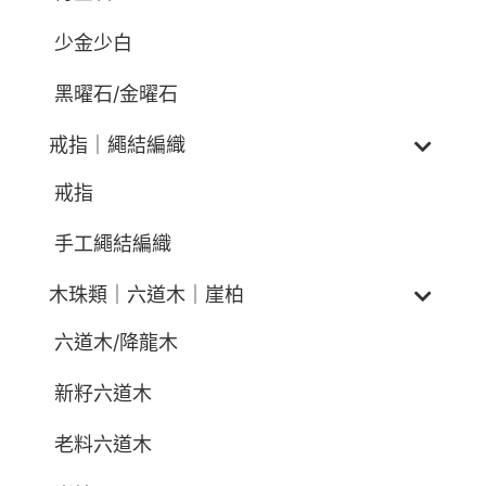
少金少白
黑曜石/金曜石
戒指｜繩結編織
戒指
手工繩結編織
木珠類｜六道木｜崖柏
六道木/降龍木
新籽六道木
老料六道木