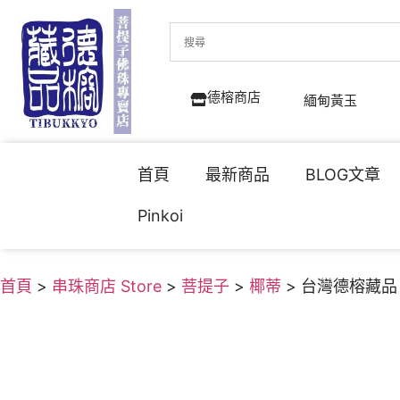
德榕商店
緬甸黃玉
首頁
最新商品
BLOG文章
Pinkoi
首頁
>
串珠商店 Store
>
菩提子
>
椰蒂
> 台灣德榕藏品