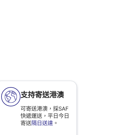
支持寄送港澳
可寄送港澳，採SAF
快遞運送，平日今日
寄送
隔日送達
。