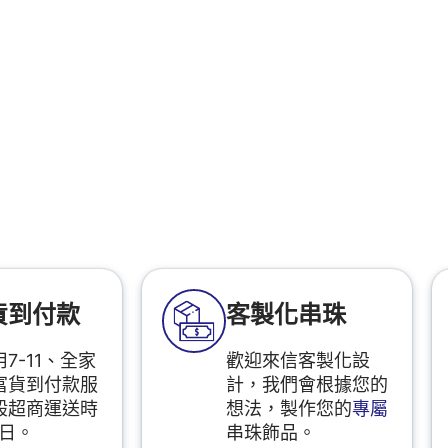
貨到付款
客製化串珠
7-11、全家
歡迎來信客製化設
富貨到付款服
計，我們會根據您的
般超商運送時
想法，製作您的
專屬
2日。
串珠飾品。