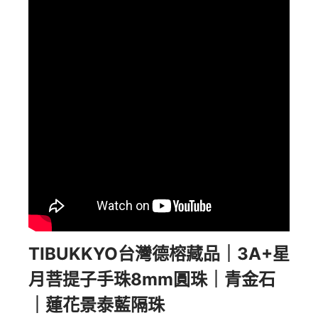
TIBUKKYO台灣德榕藏品｜3A+星
月菩提子手珠8mm圓珠｜青金石
｜蓮花景泰藍隔珠