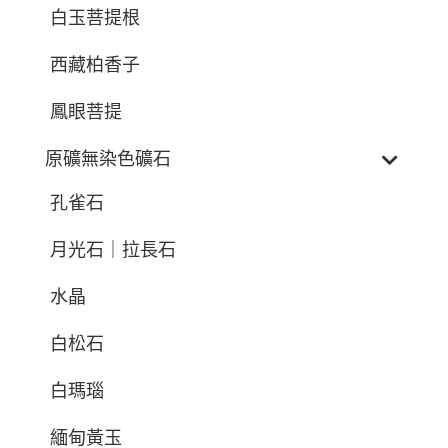
白玉菩提根
西藏柏香子
鳳眼菩提
原礦無染色礦石
孔雀石
月光石｜拉長石
水晶
白松石
白瑪瑙
緬甸黃玉