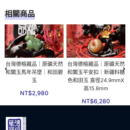
相關商品
台灣德榕藏品｜原礦天然
台灣德榕藏品｜原礦天然
和闐玉馬年吊墜｜和田碧
和闐玉平安扣｜新疆料糖
玉
色和田玉 直徑24.9mmX
高15.8mm
NT$
2,980
NT$
6,280