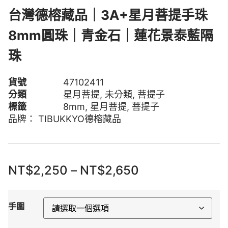
台灣德榕藏品｜3A+星月菩提手珠
8mm圓珠｜青金石｜蓮花景泰藍隔
珠
貨號
47102411
分類
星月菩提
,
未分類
,
菩提子
標籤
8mm
,
星月菩提
,
菩提子
品牌：
TIBUKKYO德榕藏品
NT$
2,250
–
NT$
2,650
手圍