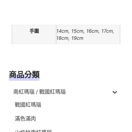
額外資訊
手圍
14cm, 15cm, 16cm, 17cm,
18cm, 19cm
商品分類
南紅瑪瑙 / 戰國紅瑪瑙
戰國紅瑪瑙
滿色滿肉