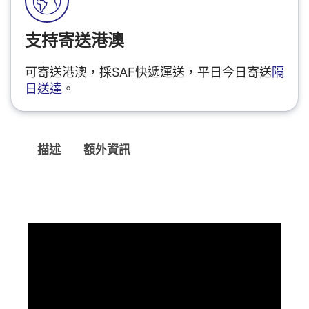
支持寄送港澳
可寄送港澳，採SAF快遞運送，平日今日寄送
隔
日送達
。
描述
額外資訊
描述