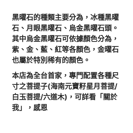
黑曜石的種類：
黑曜石的種類主要分為，冰種黑曜
石、月眼黑曜石、烏金黑曜石頭。
其中烏金黑曜石可依據顏色分為，
紫、金、藍、紅等各顏色，金曜石
也屬於特別稀有的顏色。
本店為全台首家，專門配置各種尺
寸之菩提子(海南元寶籽星月菩提/
白玉菩提/六道木)，可詳看「關於
我」，感恩