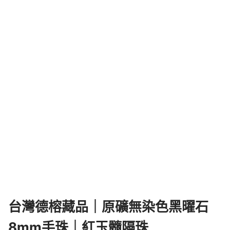
台灣德榕藏品｜原礦無染色黑曜石
8mm手珠｜紅玉髓隔珠