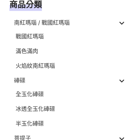
商品分類
南紅瑪瑙 / 戰國紅瑪瑙
戰國紅瑪瑙
滿色滿肉
火焰紋南紅瑪瑙
硨磲
全玉化硨磲
冰透全玉化硨磲
半玉化硨磲
菩提子