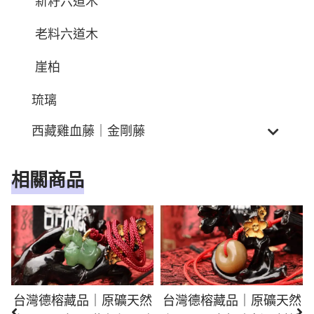
新籽六道木
老料六道木
崖柏
琉璃
西藏雞血藤｜金剛藤
相關商品
台灣德榕藏品｜原礦天然
台灣德榕藏品｜原礦天然