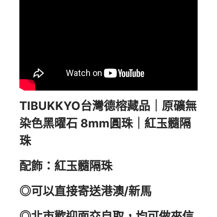
TIBUKKYO台灣德榕藏品｜原礦無
染色黑曜石 8mm圓珠｜紅玉髓隔
珠
配飾：紅玉髓隔珠
◎可以直接寄送港澳/新馬
◎北市歡迎面交自取，均可做來信