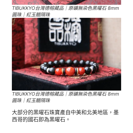
TIBUKKYO台灣德榕藏品｜原礦無染色黑曜石 8mm
圓珠｜紅玉髓隔珠
TIBUKKYO台灣德榕藏品｜原礦無染色黑曜石 8mm
圓珠｜紅玉髓隔珠
大部分的黑曜石珠寶產自中美和北美地區，墨
西哥的國石即為黑曜石。