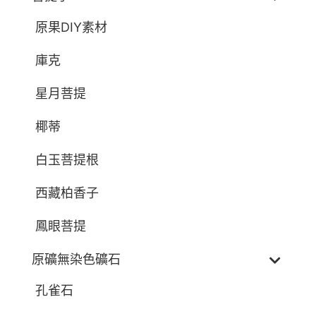
原果DIY素材
庫克
星月菩提
椰蒂
白玉菩提根
西藏柏香子
鳳眼菩提
原礦無染色礦石
孔雀石