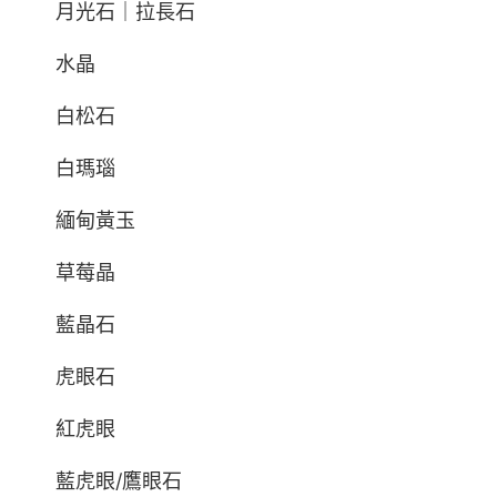
月光石｜拉長石
水晶
白松石
白瑪瑙
緬甸黃玉
草莓晶
藍晶石
虎眼石
紅虎眼
藍虎眼/鷹眼石