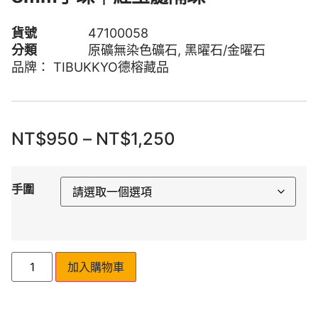
貨號
47100058
分類
原礦無染色礦石
,
黑曜石/金曜石
品牌：
TIBUKKYO德榕藏品
NT$
950
–
NT$
1,250
手圍
加入購物車