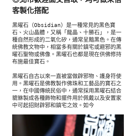
客製化搭配
黑曜石（Obsidian）是一種常見的黑色寶
石、火山晶體，又稱「龍晶、十勝石」，是一
種自然形成的二氧化矽，通常呈黯黑色。在傳
統佛教文物中，相當多有關於鎮宅或避邪的黑
曜石聖物或佛像。黑曜石也都是現在供佛修持
布施最佳寶石。

黑曜石自古以來一直被當做辟邪物、護身符使
用。黑曜石是佛教製作佛珠和工藝品的寶石之
一，在中國傳統民俗中，通常採用黑曜石結合
貔貅製成各種飾物和擺件用於佩戴以及安置家
中可起招財辟邪和鎮宅之效。如今