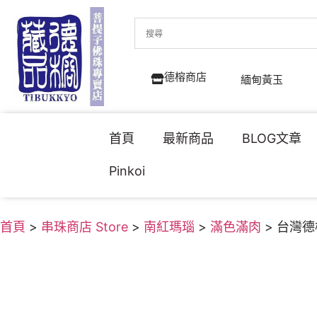
德榕商店
緬甸黃玉
首頁
最新商品
BLOG文章
Pinkoi
首頁
>
串珠商店 Store
>
南紅瑪瑙
>
滿色滿肉
> 台灣