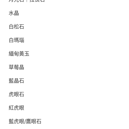
水晶
白松石
白瑪瑙
緬甸黃玉
草莓晶
藍晶石
虎眼石
紅虎眼
藍虎眼/鷹眼石