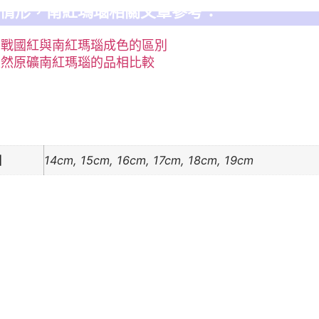
情形，南紅瑪瑙相關文章參考：
｜戰國紅與南紅瑪瑙成色的區別
天然原礦南紅瑪瑙的品相比較
圍
14cm, 15cm, 16cm, 17cm, 18cm, 19cm