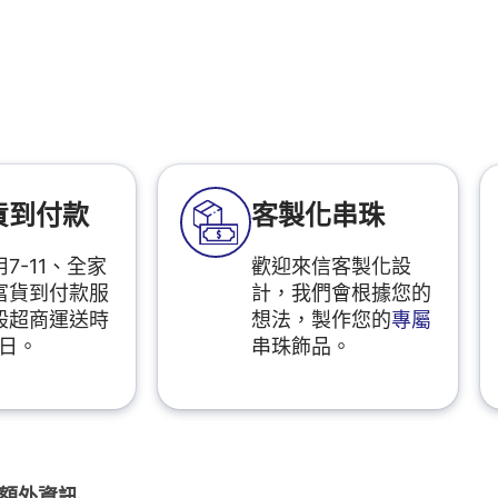
貨到付款
客製化串珠
7-11、全家
歡迎來信客製化設
富貨到付款服
計，我們會根據您的
般超商運送時
想法，製作您的
專屬
2日。
串珠飾品。
額外資訊