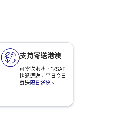
支持寄送港澳
可寄送港澳，採SAF
快遞運送，平日今日
寄送
隔日送達
。