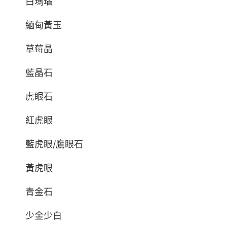
白瑪瑙
緬甸黃玉
草莓晶
藍晶石
虎眼石
紅虎眼
藍虎眼/鷹眼石
黃虎眼
青金石
少金少白