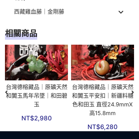
西藏雞血藤｜金剛藤
相關商品
台灣德榕藏品｜原礦天然
台灣德榕藏品｜原礦天然
和闐玉馬年吊墜｜和田碧
和闐玉平安扣｜新疆料糖
玉
色和田玉 直徑24.9mmX
高15.8mm
NT$
2,980
NT$
6,280