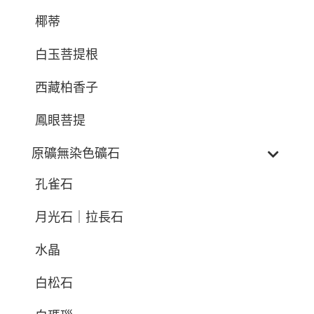
椰蒂
白玉菩提根
西藏柏香子
鳳眼菩提
原礦無染色礦石
孔雀石
月光石｜拉長石
水晶
白松石