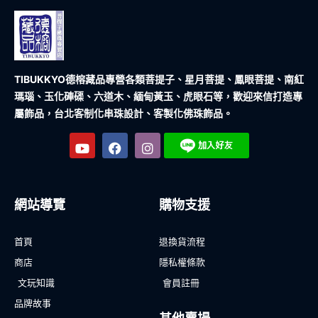
TIBUKKYO德榕藏品
專營各類菩提子、星月菩提、鳳眼菩提、南紅
瑪瑙、玉化硨磲、六道木、緬甸黃玉、虎眼石等，歡迎來信打造專
屬飾品，台北客制化串珠設計、客製化佛珠飾品。
網站導覽
購物支援
首頁
退換貨流程
商店
隱私權條款
文玩知識
會員註冊
品牌故事