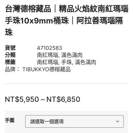
台灣德榕藏品｜精品火焰紋南紅瑪瑙
手珠10x9mm桶珠｜阿拉善瑪瑙隔
珠
貨號
47102583
分類
南紅瑪瑙
,
滿色滿肉
標籤
南紅瑪瑙
,
手珠
,
滿色滿肉
品牌：
TIBUKKYO德榕藏品
NT$
5,950
–
NT$
6,850
手圍