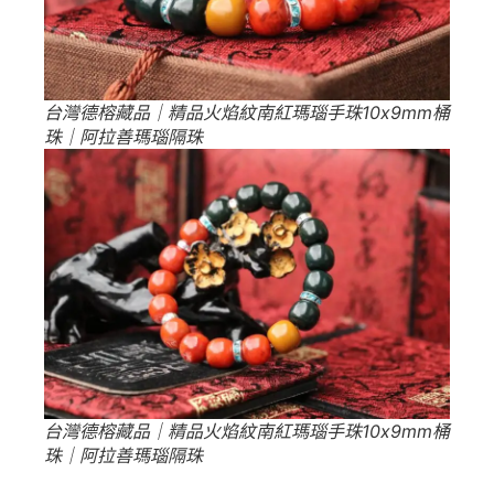
台灣德榕藏品｜精品火焰紋南紅瑪瑙手珠10x9mm桶
珠｜阿拉善瑪瑙隔珠
台灣德榕藏品｜精品火焰紋南紅瑪瑙手珠10x9mm桶
珠｜阿拉善瑪瑙隔珠