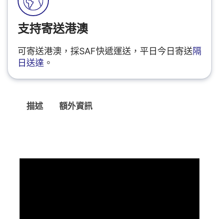
支持寄送港澳
可寄送港澳，採SAF快遞運送，平日今日寄送
隔
日送達
。
描述
額外資訊
描述