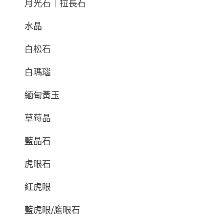
月光石｜拉長石
水晶
白松石
白瑪瑙
緬甸黃玉
草莓晶
藍晶石
虎眼石
紅虎眼
藍虎眼/鷹眼石