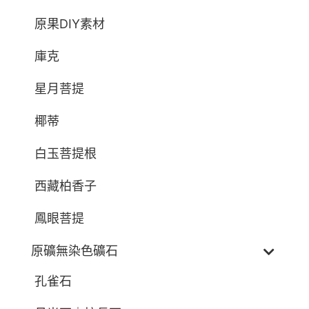
原果DIY素材
庫克
星月菩提
椰蒂
白玉菩提根
西藏柏香子
鳳眼菩提
原礦無染色礦石
孔雀石