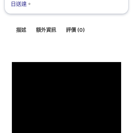
日送達
。
描述
額外資訊
評價 (0)
描述