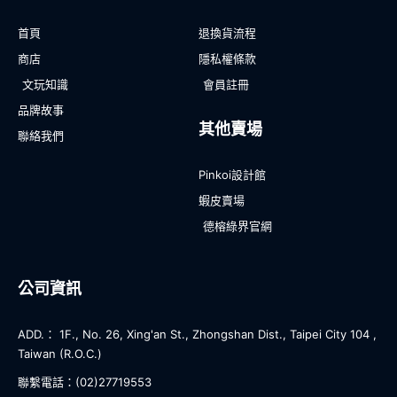
首頁
退換貨流程
商店
隱私權條款
文玩知識
會員註冊
品牌故事
其他賣場
聯絡我們
Pinkoi設計館
蝦皮賣場
德榕綠界官網
公司資訊
ADD.： 1F., No. 26, Xing'an St., Zhongshan Dist., Taipei City 104 ,
Taiwan (R.O.C.)
聯繫電話：(02)27719553