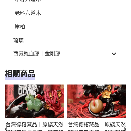
老料六道木
崖柏
琉璃
西藏雞血藤｜金剛藤
相關商品
台灣德榕藏品｜原礦天然
台灣德榕藏品｜原礦天然