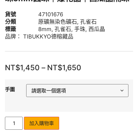
貨號
47101676
分類
原礦無染色礦石
,
孔雀石
標籤
8mm
,
孔雀石
,
手珠
,
西瓜晶
品牌：
TIBUKKYO德榕藏品
NT$
1,450
–
NT$
1,650
手圍
加入購物車