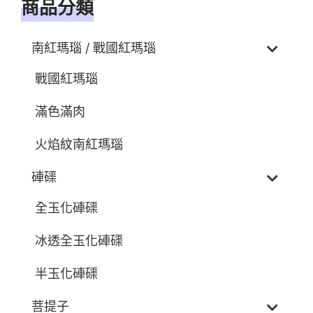
商品分類
南紅瑪瑙 / 戰國紅瑪瑙
戰國紅瑪瑙
滿色滿肉
火焰紋南紅瑪瑙
硨磲
全玉化硨磲
冰透全玉化硨磲
半玉化硨磲
菩提子