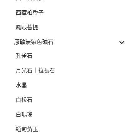
西藏柏香子
鳳眼菩提
原礦無染色礦石
孔雀石
月光石｜拉長石
水晶
白松石
白瑪瑙
緬甸黃玉