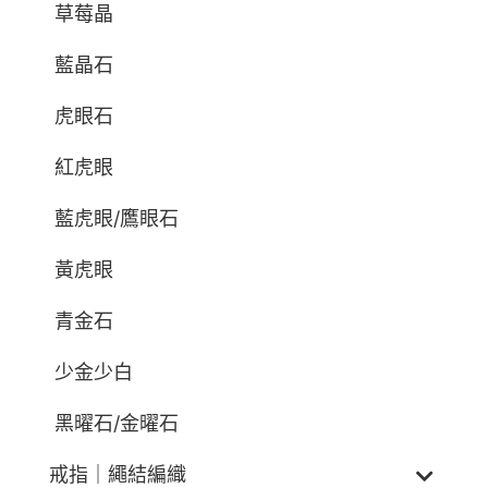
草莓晶
藍晶石
虎眼石
紅虎眼
藍虎眼/鷹眼石
黃虎眼
青金石
少金少白
黑曜石/金曜石
戒指｜繩結編織