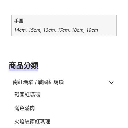
額外資訊
手圍
14cm, 15cm, 16cm, 17cm, 18cm, 19cm
商品分類
南紅瑪瑙 / 戰國紅瑪瑙
戰國紅瑪瑙
滿色滿肉
火焰紋南紅瑪瑙