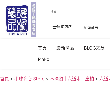
德榕商店
緬甸黃玉
首頁
最新商品
BLOG文章
Pinkoi
首頁
>
串珠商店 Store
>
木珠類｜六道木｜崖柏
>
六道