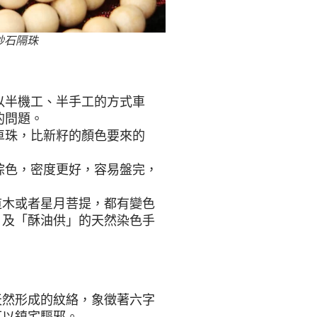
砂石隔珠
以半機工、半手工的方式車
的問題。
車珠，比新籽的顏色要來的
棕色，密度更好，容易盤完，
道木或者星月菩提，都有變色
」及「酥油供」的天然染色手
天然形成的紋絡，象徵著六字
可以鎮宅驅邪。