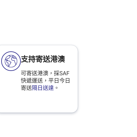
支持寄送港澳
可寄送港澳，採SAF
快遞運送，平日今日
寄送
隔日送達
。