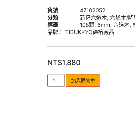
貨號
47102052
分類
新籽六道木
,
六道木/降
標籤
108顆
,
6mm
,
六道木
,
品牌：
TIBUKKYO德榕藏品
NT$
1,880
加入購物車