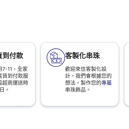
貨到付款
客製化串珠
7-11、全家
歡迎來信客製化設
富貨到付款服
計，我們會根據您的
般超商運送時
想法，製作您的
專屬
2日。
串珠飾品。