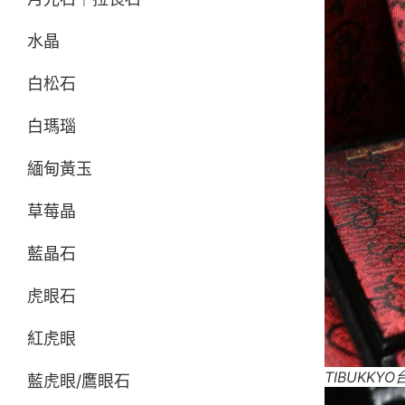
水晶
白松石
白瑪瑙
緬甸黃玉
草莓晶
藍晶石
虎眼石
紅虎眼
TIBUKK
藍虎眼/鷹眼石