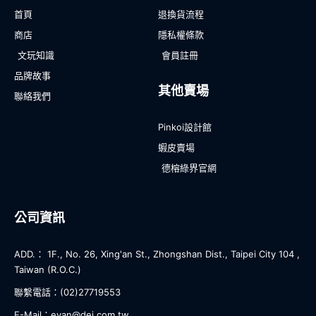
首頁
退換貨流程
商店
隱私權條款
文玩知識
會員註冊
品牌故事
其他賣場
聯絡我們
Pinkoi設計館
蝦皮賣場
德榕綠界官網
公司資訊
ADD.： 1F., No. 26, Xing'an St., Zhongshan Dist., Taipei City 104 ,
Taiwan (R.O.C.)
聯繫電話：(02)27719553
E-Mail：evan@dej.com.tw