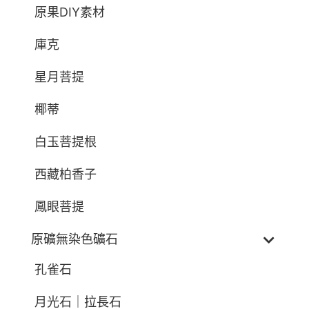
原果DIY素材
庫克
星月菩提
椰蒂
白玉菩提根
西藏柏香子
鳳眼菩提
原礦無染色礦石
孔雀石
月光石｜拉長石