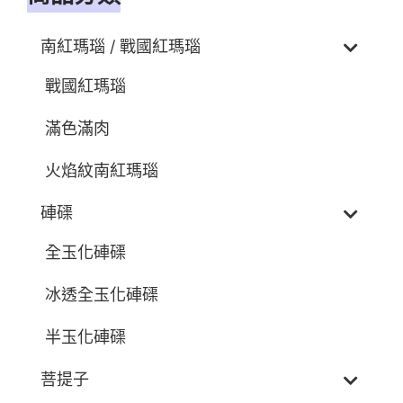
南紅瑪瑙 / 戰國紅瑪瑙
戰國紅瑪瑙
滿色滿肉
火焰紋南紅瑪瑙
硨磲
全玉化硨磲
冰透全玉化硨磲
半玉化硨磲
菩提子