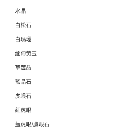
水晶
白松石
白瑪瑙
緬甸黃玉
草莓晶
藍晶石
虎眼石
紅虎眼
藍虎眼/鷹眼石