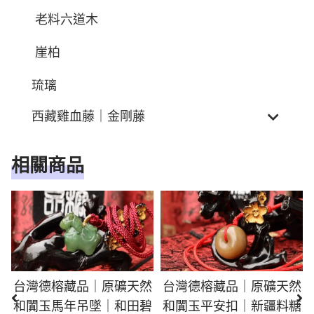
老料六道木
崖柏
琉璃
西藏雞血藤｜金剛藤
相關商品
台灣德榕藏品｜原礦天然
台灣德榕藏品｜原礦天然
和闐玉馬年吊墜｜和田碧
和闐玉平安扣｜新疆料糖