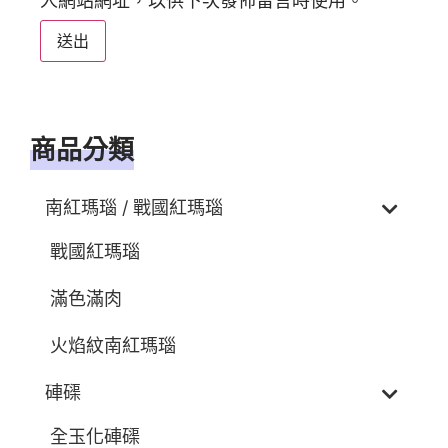
人網站網址，以供下次發佈留言時使用。
商品分類
南紅瑪瑙 / 戰國紅瑪瑙
戰國紅瑪瑙
滿色滿肉
火焰紋南紅瑪瑙
硨磲
全玉化硨磲