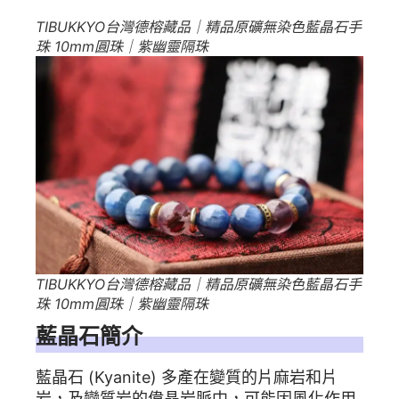
TIBUKKYO台灣德榕藏品｜精品原礦無染色藍晶石手
珠 10mm圓珠｜紫幽靈隔珠
TIBUKKYO台灣德榕藏品｜精品原礦無染色藍晶石手
珠 10mm圓珠｜紫幽靈隔珠
藍晶石簡介
藍晶石 (Kyanite) 多產在變質的片麻岩和片
岩，及變質岩的偉晶岩脈中，可能因風化作用