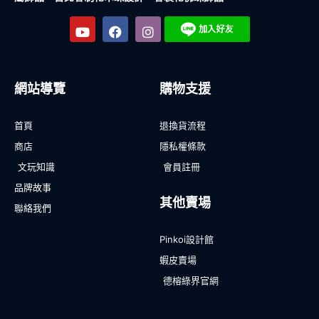
網站導覽
購物支援
首頁
退換貨流程
商店
隱私權條款
文玩知識
會員註冊
品牌故事
其他賣場
聯絡我們
Pinkoi設計館
蝦皮賣場
德榕綠界官網