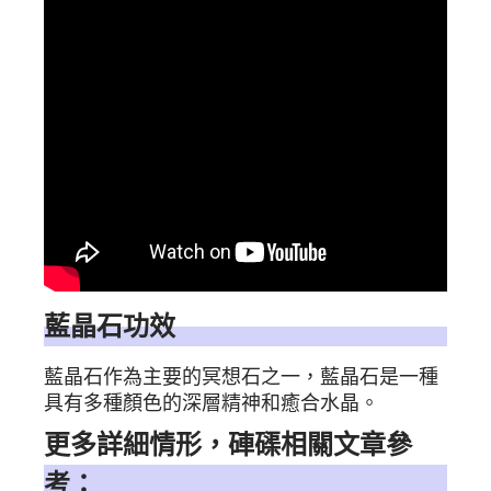
藍晶石功效
藍晶石作為主要的冥想石之一，藍晶石是一種
具有多種顏色的深層精神和癒合水晶。
更多詳細情形，硨磲相關文章參
考：