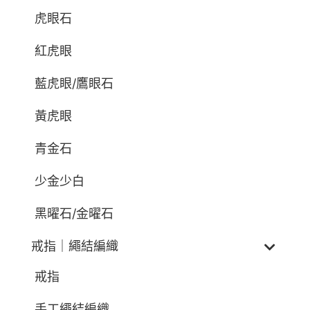
虎眼石
紅虎眼
藍虎眼/鷹眼石
黃虎眼
青金石
少金少白
黑曜石/金曜石
戒指｜繩結編織
戒指
手工繩結編織