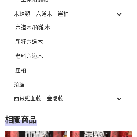
木珠類｜六道木｜崖柏
六道木/降龍木
新籽六道木
老料六道木
崖柏
琉璃
西藏雞血藤｜金剛藤
相關商品