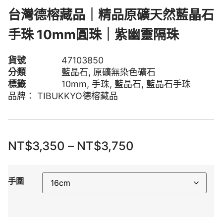
台灣德榕藏品｜精品原礦天然藍晶石
手珠 10mm圓珠｜紫幽靈隔珠
貨號
47103850
分類
藍晶石
,
原礦無染色礦石
標籤
10mm
,
手珠
,
藍晶石
,
藍晶石手珠
品牌：
TIBUKKYO德榕藏品
NT$
3,350
–
NT$
3,750
手圍