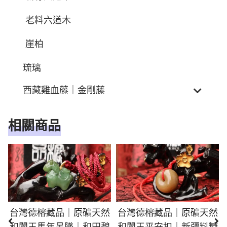
老料六道木
崖柏
琉璃
西藏雞血藤｜金剛藤
相關商品
台灣德榕藏品｜原礦天然
台灣德榕藏品｜原礦天然
和闐玉馬年吊墜｜和田碧
和闐玉平安扣｜新疆料糖