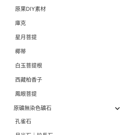
原果DIY素材
庫克
星月菩提
椰蒂
白玉菩提根
西藏柏香子
鳳眼菩提
原礦無染色礦石
孔雀石