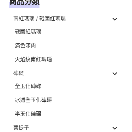
商品分類
南紅瑪瑙 / 戰國紅瑪瑙
戰國紅瑪瑙
滿色滿肉
火焰紋南紅瑪瑙
硨磲
全玉化硨磲
冰透全玉化硨磲
半玉化硨磲
菩提子