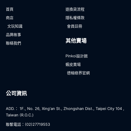
首頁
退換貨流程
商店
隱私權條款
文玩知識
會員註冊
品牌故事
其他賣場
聯絡我們
Pinkoi設計館
蝦皮賣場
德榕綠界官網
公司資訊
ADD.： 1F., No. 26, Xing'an St., Zhongshan Dist., Taipei City 104 ,
Taiwan (R.O.C.)
聯繫電話：(02)27719553