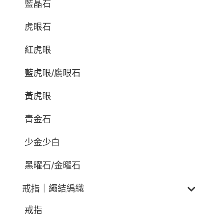
藍晶石
虎眼石
紅虎眼
藍虎眼/鷹眼石
黃虎眼
青金石
少金少白
黑曜石/金曜石
戒指｜繩結編織
戒指