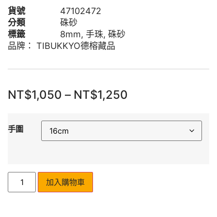
貨號
47102472
分類
硃砂
標籤
8mm
,
手珠
,
硃砂
品牌：
TIBUKKYO德榕藏品
NT$
1,050
–
NT$
1,250
手圍
加入購物車