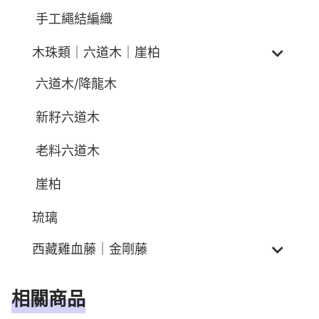
手工繩結編織
木珠類｜六道木｜崖柏
六道木/降龍木
新籽六道木
老料六道木
崖柏
琉璃
西藏雞血藤｜金剛藤
相關商品