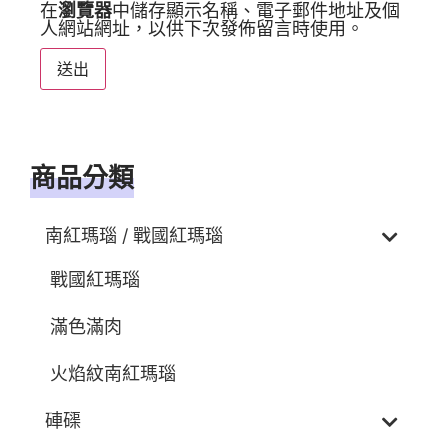
在
瀏覽器
中儲存顯示名稱、電子郵件地址及個
人網站網址，以供下次發佈留言時使用。
商品分類
南紅瑪瑙 / 戰國紅瑪瑙
戰國紅瑪瑙
滿色滿肉
火焰紋南紅瑪瑙
硨磲